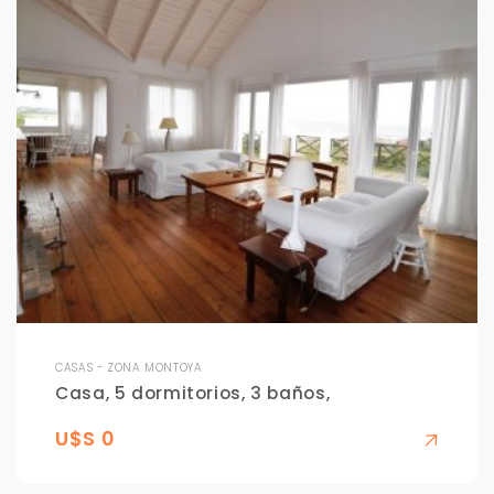
CASAS - ZONA MONTOYA
Casa, 5 dormitorios, 3 baños,
U$S 0