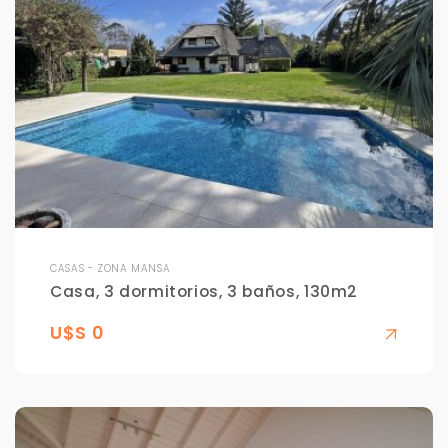
CASAS - ZONA MANSA
Casa, 3 dormitorios, 3 baños, 130m2
U$S 0