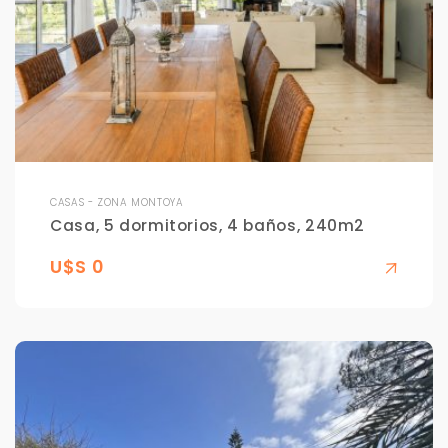
CASAS - ZONA MONTOYA
Casa, 5 dormitorios, 4 baños, 240m2
U$S 0