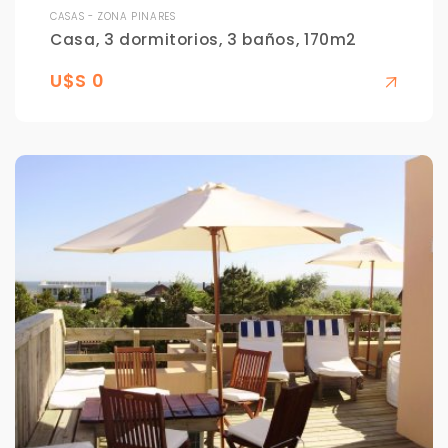
CASAS - ZONA PINARES
Casa, 3 dormitorios, 3 baños, 170m2
U$S 0