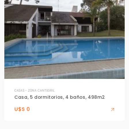
CASAS - ZONA CANTEGRIL
Casa, 5 dormitorios, 4 baños, 498m2
U$S 0