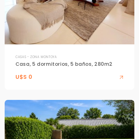
CASAS - ZONA MONTOYA
Casa, 5 dormitorios, 5 baños, 280m2
U$S 0