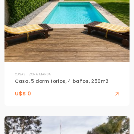
CASAS - ZONA MANSA
Casa, 5 dormitorios, 4 baños, 250m2
U$S 0