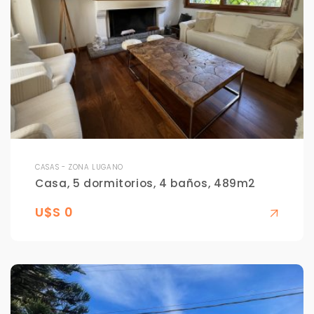
CASAS - ZONA LUGANO
Casa, 5 dormitorios, 4 baños, 489m2
U$S 0