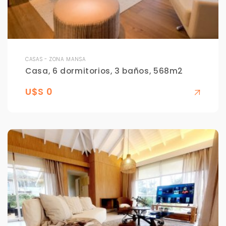
CASAS - ZONA MANSA
Casa, 6 dormitorios, 3 baños, 568m2
U$S 0