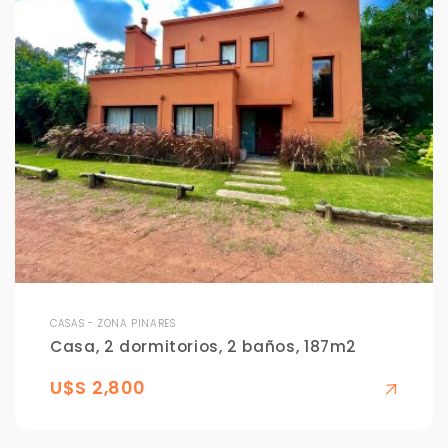
CASAS - ZONA PINARES
Casa, 2 dormitorios, 2 baños, 187m2
U$S 2,800