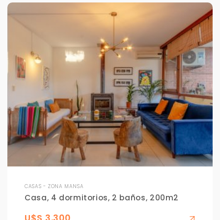
CASAS - ZONA MANSA
Casa, 4 dormitorios, 2 baños, 200m2
U$S 3,300