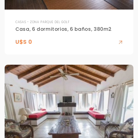
CASAS - ZONA PARQUE DEL GOLF
Casa, 6 dormitorios, 6 baños, 380m2
U$S 0