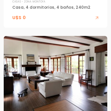
CASAS - ZONA MONTOYA
Casa, 4 dormitorios, 4 baños, 240m2
U$S 0