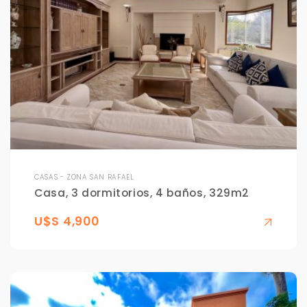
CASAS - ZONA SAN RAFAEL
Casa, 3 dormitorios, 4 baños, 329m2
U$S 4,900