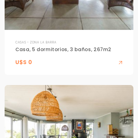
CASAS - ZONA LA BARRA
Casa, 5 dormitorios, 3 baños, 267m2
U$S 0