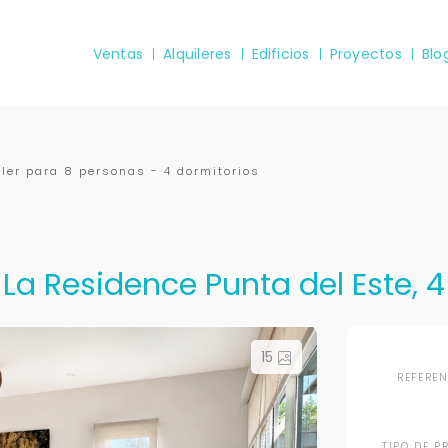
Ventas
Alquileres
Edificios
Proyectos
Blo
ler para 8 personas - 4 dormitorios
 La Residence Punta del Este, 
15
REFERE
TIPO DE P