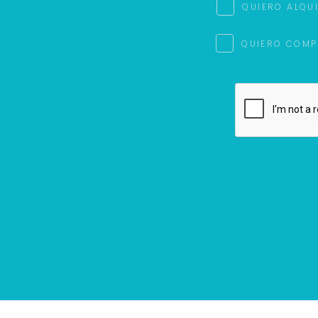
QUIERO ALQU
QUIERO COMP