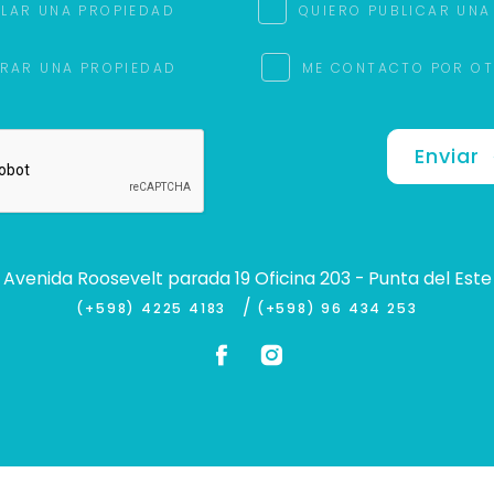
ILAR UNA PROPIEDAD
QUIERO PUBLICAR UNA
RAR UNA PROPIEDAD
ME CONTACTO POR O
Enviar
Avenida Roosevelt parada 19 Oficina 203 - Punta del Este
/
(+598) 4225 4183
(+598) 96 434 253