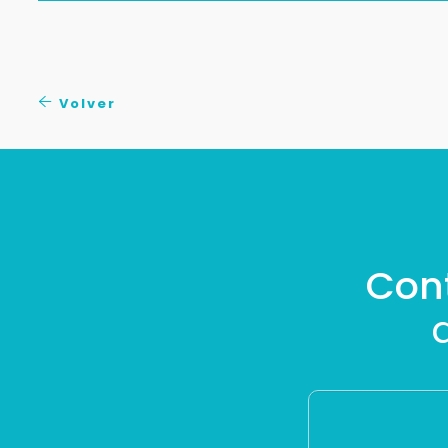
Volver
Con