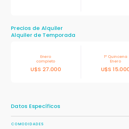
Precios de Alquiler
Alquiler de Temporada
Enero
1ª Quincena
completo
Enero
U$S 27.000
U$S 15.00
Datos Específicos
COMODIDADES