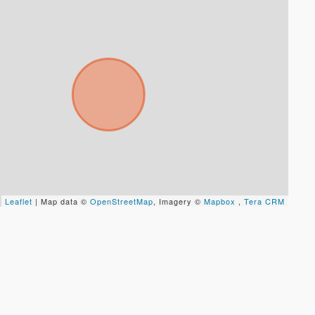
Leaflet
| Map data ©
OpenStreetMap
, Imagery ©
Mapbox
,
Tera CRM