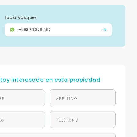
Lucia Vásquez
+598 96 376 462
stoy interesado en esta propiedad