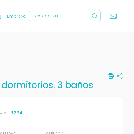
g
Empresa
4 dormitorios, 3 baños
9234
NCIA:
ROPIEDAD
OPERACIÓN