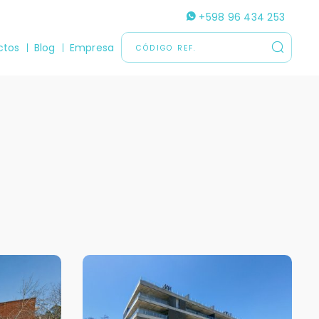
+598 96 434 253
ctos
Blog
Empresa