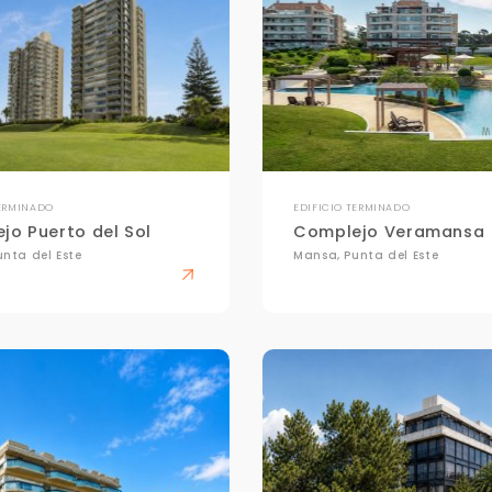
TERMINADO
EDIFICIO TERMINADO
jo Puerto del Sol
Complejo Veramansa
nta del Este
Mansa, Punta del Este