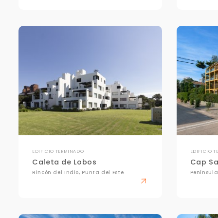
EDIFICIO TERMINADO
EDIFICIO 
Caleta de Lobos
Cap Sa
Rincón del Indio, Punta del Este
Península