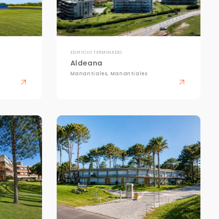
EDIFICIO TERMINADO
Aldeana
Manantiales, Manantiales