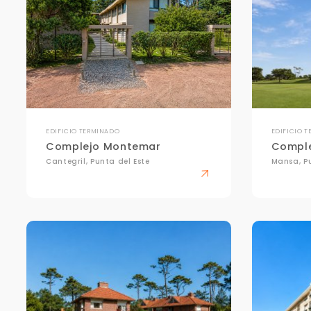
EDIFICIO TERMINADO
EDIFICIO 
Complejo Montemar
Comple
Cantegril, Punta del Este
Mansa, Pu