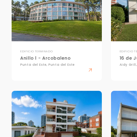
EDIFICIO TERMINADO
EDIFICIO 
Anillo l - Arcobaleno
16 de J
Punta del Este, Punta del Este
Aidy Grill