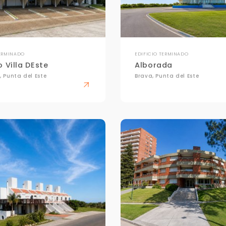
TERMINADO
EDIFICIO TERMINADO
 Villa DEste
Alborada
, Punta del Este
Brava, Punta del Este