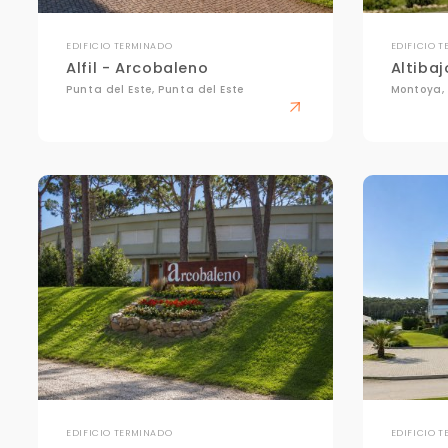
EDIFICIO TERMINADO
EDIFICIO 
Alfil - Arcobaleno
Altibaj
Punta del Este, Punta del Este
Montoya,
EDIFICIO TERMINADO
EDIFICIO 