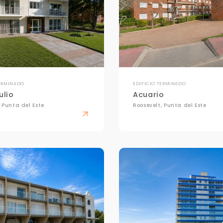
TERMINADO
EDIFICIO TERMINADO
ulio
Acuario
, Punta del Este
Roosevelt, Punta del Este