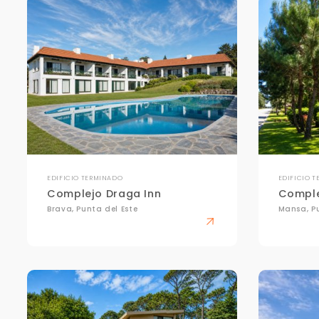
EDIFICIO TERMINADO
EDIFICIO 
Complejo Draga Inn
Comple
Brava, Punta del Este
Mansa, Pu