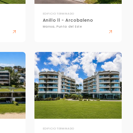
EDIFICIO TERMINADO
Anillo ll - Arcobaleno
Mansa, Punta del Este
EDIFICIO TERMINADO