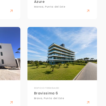
Azure
Mansa, Punta del Este
EDIFICIO TERMINADO
Bravissima 6
Brava, Punta del Este