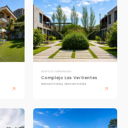
EDIFICIO TERMINADO
Complejo Las Vertientes
Manantiales, Manantiales