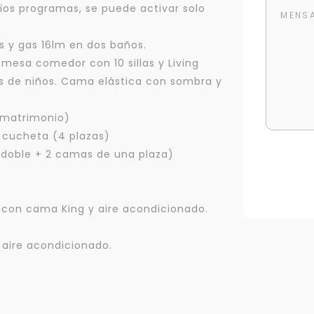
ios programas, se puede activar solo
s y gas 16lm en dos baños.
a mesa comedor con 10 sillas y Living
gos de niños. Cama elástica con sombra y
 matrimonio)
 cucheta (4 plazas)
 doble + 2 camas de una plaza)
 con cama King y aire acondicionado.
 aire acondicionado.