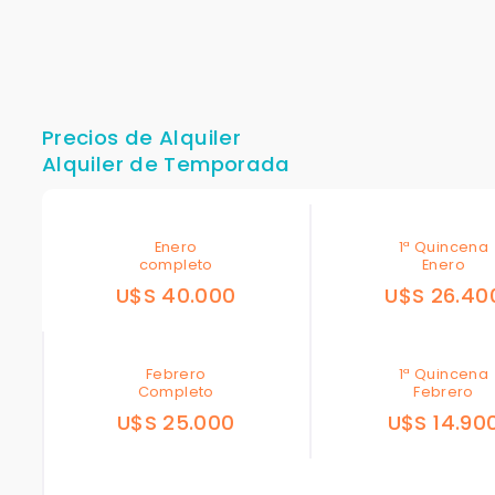
Precios de Alquiler
Alquiler de Temporada
Enero
1ª Quincena
completo
Enero
U$S 40.000
U$S 26.40
Febrero
1ª Quincena
Completo
Febrero
U$S 25.000
U$S 14.90