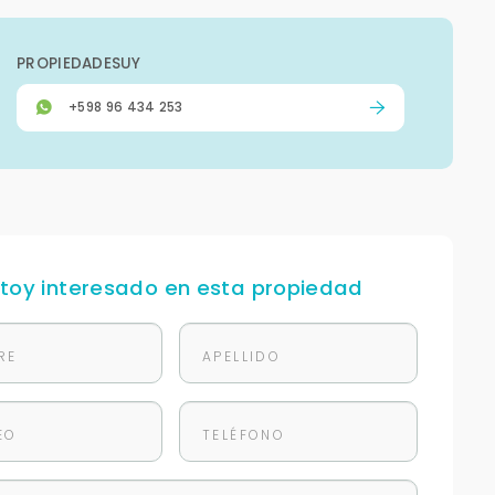
PROPIEDADESUY
+598 96 434 253
stoy interesado en esta propiedad