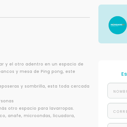
bar y el otro adentro en un espacio de
ancos y mesa de Ping pong, este
E
eposeras y sombrilla, esta toda cercada
rsonas
emás otro espacio para lavarropas.
co, anafe, microondas, licuadora,