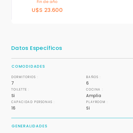
Fin de año
U$S 23.600
Datos Específicos
COMODIDADES
DORMITORIOS :
BAÑOS :
7
6
TOILETTE :
COCINA :
Si
Amplia
CAPACIDAD PERSONAS :
PLAYROOM :
16
Si
GENERALIDADES