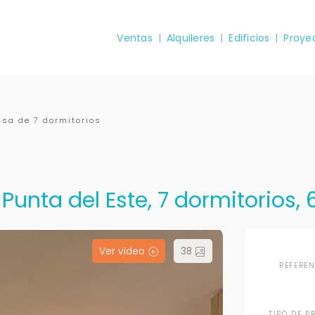
Ventas
Alquileres
Edificios
Proye
asa de 7 dormitorios
Punta del Este, 7 dormitorios,
Ver video
38
REFERE
TIPO DE P