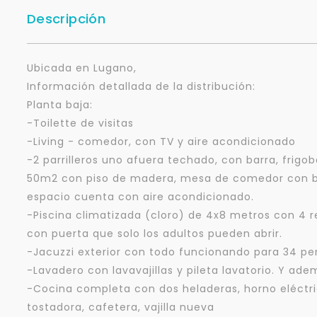
Descripción
Ubicada en Lugano,
Información detallada de la distribución:
Planta baja:
-Toilette de visitas
-Living - comedor, con TV y aire acondicionado
-2 parrilleros uno afuera techado, con barra, frigo
50m2 con piso de madera, mesa de comedor con b
espacio cuenta con aire acondicionado.
-Piscina climatizada (cloro) de 4x8 metros con 4 r
con puerta que solo los adultos pueden abrir.
-Jacuzzi exterior con todo funcionando para 34 pe
-Lavadero con lavavajillas y pileta lavatorio. Y ad
-Cocina completa con dos heladeras, horno eléctri
tostadora, cafetera, vajilla nueva