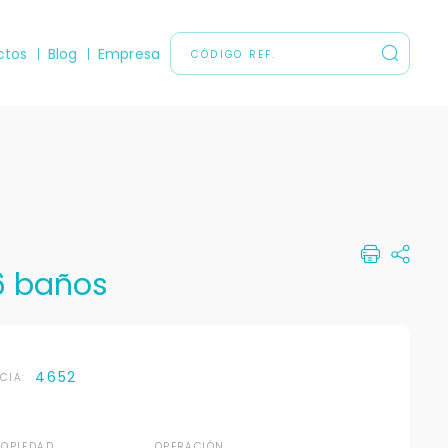
ctos
Blog
Empresa
 6 baños
4652
NCIA:
ROPIEDAD
OPERACIÓN