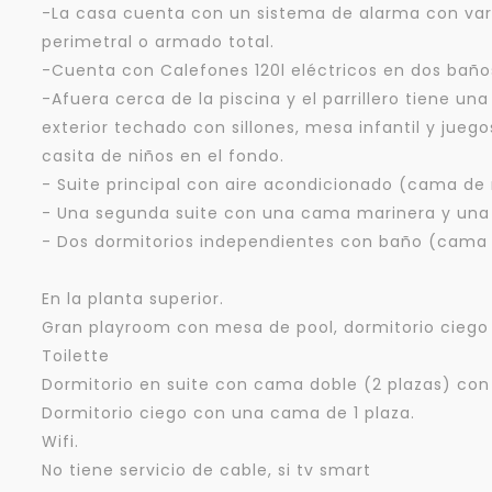
-La casa cuenta con un sistema de alarma con var
perimetral o armado total.
-Cuenta con Calefones 120l eléctricos en dos baño
-Afuera cerca de la piscina y el parrillero tiene un
exterior techado con sillones, mesa infantil y jue
casita de niños en el fondo.
- Suite principal con aire acondicionado (cama de
- Una segunda suite con una cama marinera y una
- Dos dormitorios independientes con baño (cama
En la planta superior.
Gran playroom con mesa de pool, dormitorio ciego
Toilette
Dormitorio en suite con cama doble (2 plazas) con
Dormitorio ciego con una cama de 1 plaza.
Wifi.
No tiene servicio de cable, si tv smart