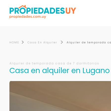
HOME
Casa En Alquiler
Alquiler de temporada c
Alquiler de temporada casa de 7 dormitorios
Casa en alquiler en Lugano 