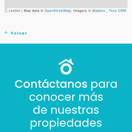
Leaflet
| Map data ©
OpenStreetMap
, Imagery ©
Mapbox
,
Tera CRM
Volver
Contáctanos
para
conocer más
de nuestras
propiedades