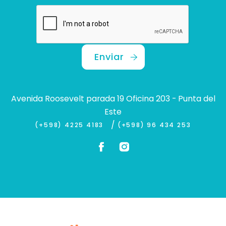
Enviar
Avenida Roosevelt parada 19 Oficina 203 - Punta del
Este
/
(+598) 4225 4183
(+598) 96 434 253