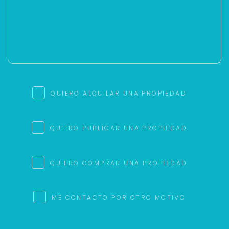
QUIERO ALQUILAR UNA PROPIEDAD
QUIERO PUBLICAR UNA PROPIEDAD
QUIERO COMPRAR UNA PROPIEDAD
ME CONTACTO POR OTRO MOTIVO