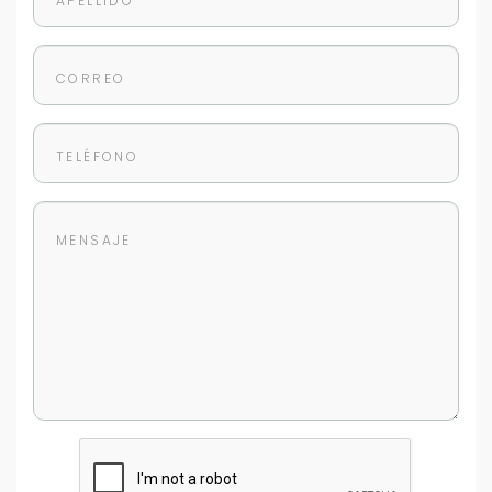
Buscamos darte la mejor experiencia.
Con estos datos podemos responderte mejor y
más rápido.