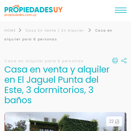
HOME
Casa En Venta / En Alquiler
Casa en
alquiler para 6 personas
Casa en alquiler para 6 personas
Casa en venta y alquiler
en El Jaguel Punta del
Este, 3 dormitorios, 3
baños
22