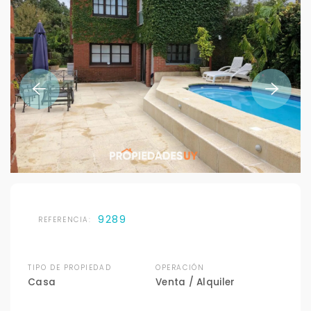
9289
REFERENCIA:
TIPO DE PROPIEDAD
OPERACIÓN
Casa
Venta / Alquiler