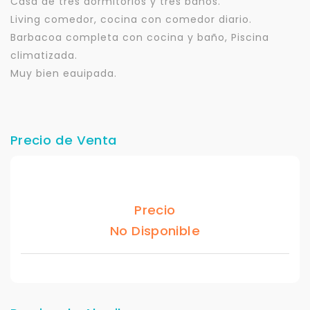
Casa de tres dormitorios y tres baños.
Living comedor, cocina con comedor diario.
Barbacoa completa con cocina y baño, Piscina
climatizada.
Muy bien eauipada.
Precio de Venta
Precio
No Disponible