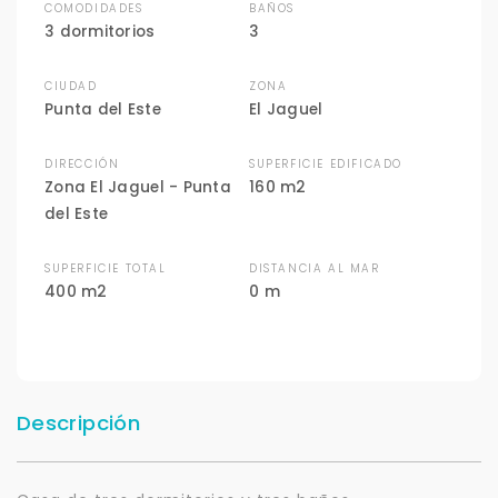
COMODIDADES
BAÑOS
3 dormitorios
3
CIUDAD
ZONA
Punta del Este
El Jaguel
DIRECCIÓN
SUPERFICIE EDIFICADO
Zona El Jaguel - Punta
160 m2
del Este
SUPERFICIE TOTAL
DISTANCIA AL MAR
400 m2
0 m
Descripción