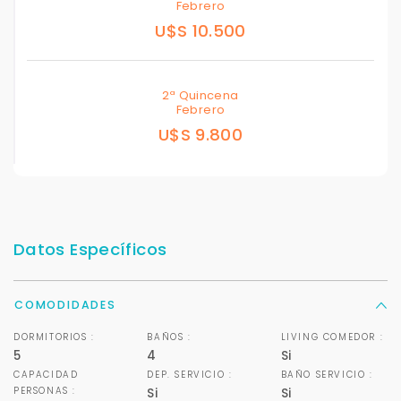
Febrero
U$S 10.500
2ª Quincena
Febrero
U$S 9.800
Datos Específicos
COMODIDADES
DORMITORIOS :
BAÑOS :
LIVING COMEDOR :
5
4
Si
CAPACIDAD
DEP. SERVICIO :
BAÑO SERVICIO :
PERSONAS :
Si
Si