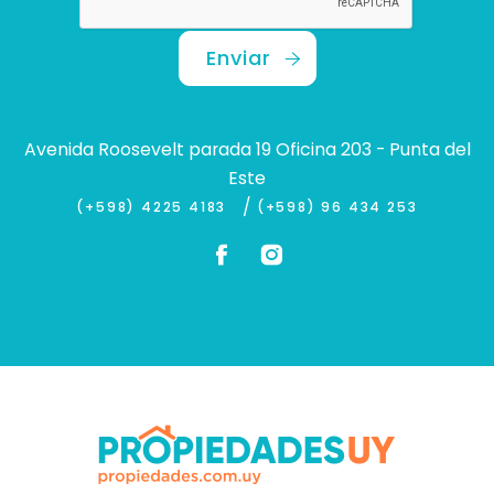
Enviar
Avenida Roosevelt parada 19 Oficina 203 - Punta del
Este
/
(+598) 4225 4183
(+598) 96 434 253