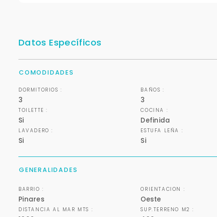
Datos Específicos
COMODIDADES
DORMITORIOS :
BAÑOS :
3
3
TOILETTE :
COCINA :
Si
Definida
LAVADERO :
ESTUFA LEÑA :
Si
Si
GENERALIDADES
BARRIO :
ORIENTACION :
Pinares
Oeste
DISTANCIA AL MAR MTS :
SUP.TERRENO M2 :