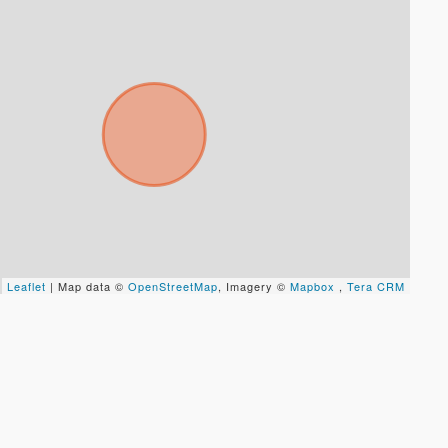
Leaflet
| Map data ©
OpenStreetMap
, Imagery ©
Mapbox
,
Tera CRM