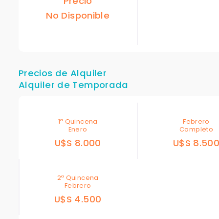
Precio
No Disponible
Precios de Alquiler
Alquiler de Temporada
1ª Quincena
Febrero
Enero
Completo
U$S 8.000
U$S 8.50
2ª Quincena
Febrero
U$S 4.500