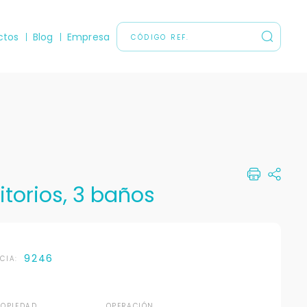
ctos
Blog
Empresa
itorios, 3 baños
9246
NCIA:
ROPIEDAD
OPERACIÓN