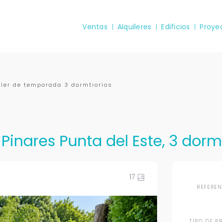
Ventas
Alquileres
Edificios
Proye
ler de temporada 3 dormtiorios
 Pinares Punta del Este, 3 dorm
17
REFERE
TIPO DE P