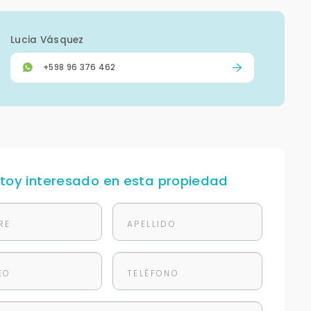
Lucia Vásquez
+598 96 376 462
stoy interesado en esta propiedad