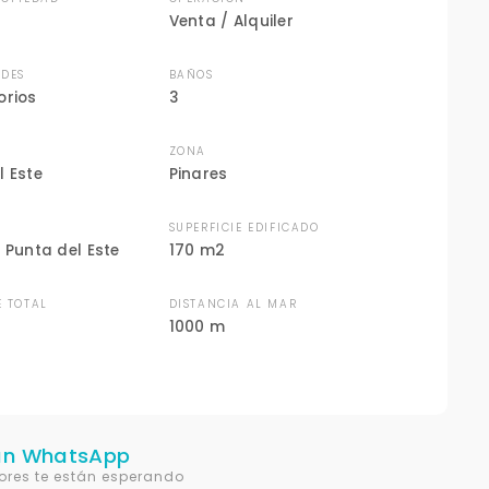
Venta / Alquiler
DES
BAÑOS
orios
3
ZONA
l Este
Pinares
N
SUPERFICIE EDIFICADO
 Punta del Este
170 m2
E TOTAL
DISTANCIA AL MAR
1000 m
un WhatsApp
ores te están esperando