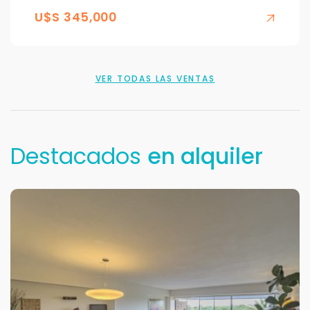
U$S 345,000
VER TODAS LAS VENTAS
Destacados
en alquiler