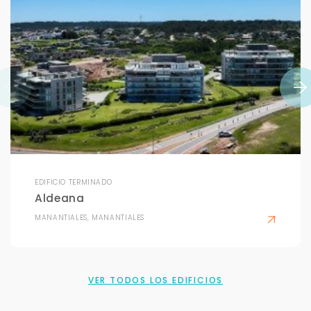
Con estos datos podemos responderte mejor y
más rápido.
EDIFICIO TERMINADO
Aldeana
MANANTIALES, MANANTIALES
VER TODOS LOS EDIFICIOS