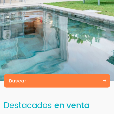
Buscar
Destacados
en venta