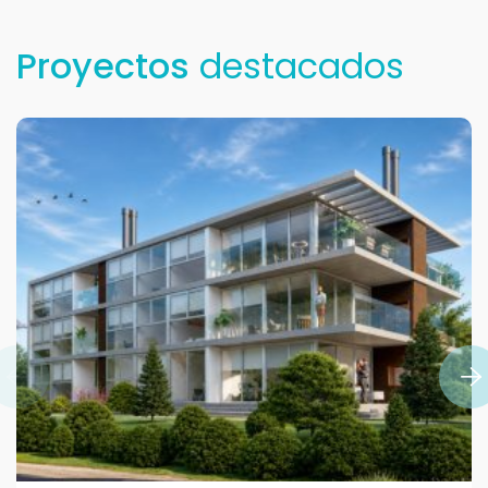
Proyectos
destacados
Para responderte
mejor y más rápido
Déjanos tus datos para identificar tu consulta en el
sistema de gestión de clientes.