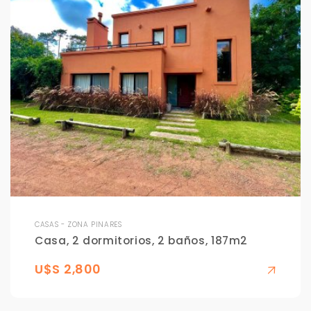
CASAS - ZONA PINARES
Casa, 2 dormitorios, 2 baños, 187m2
U$S 2,800