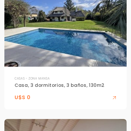
CASAS - ZONA MANSA
Casa, 3 dormitorios, 3 baños, 130m2
U$S 0