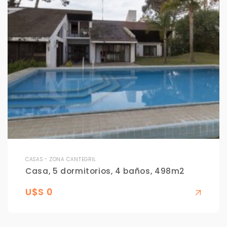
CASAS - ZONA CANTEGRIL
Casa, 5 dormitorios, 4 baños, 498m2
U$S 0