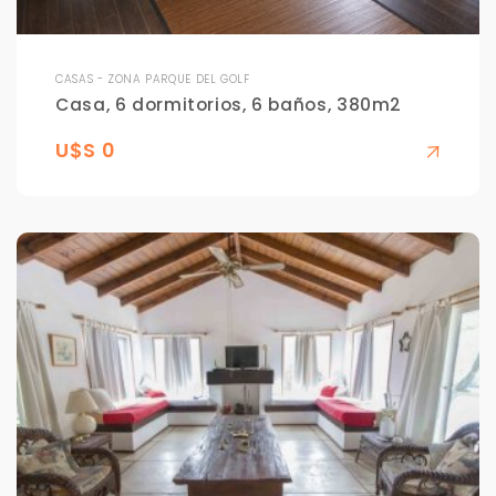
CASAS - ZONA PARQUE DEL GOLF
Casa, 6 dormitorios, 6 baños, 380m2
U$S 0