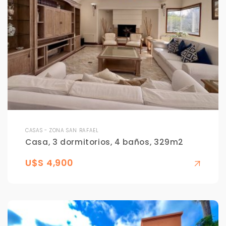
CASAS - ZONA SAN RAFAEL
Casa, 3 dormitorios, 4 baños, 329m2
U$S 4,900