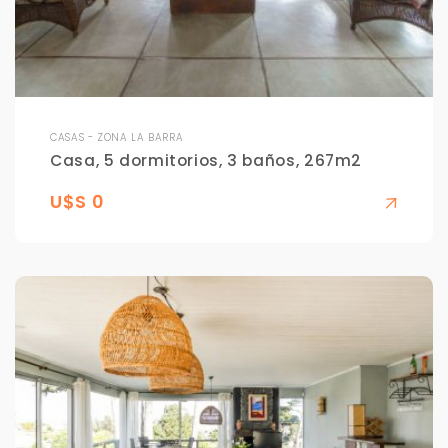
CASAS - ZONA LA BARRA
Casa, 5 dormitorios, 3 baños, 267m2
U$S 0