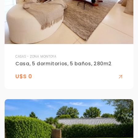
CASAS - ZONA MONTOYA
Casa, 5 dormitorios, 5 baños, 280m2
U$S 0