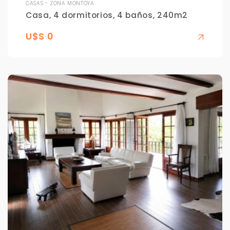
CASAS - ZONA MONTOYA
Casa, 4 dormitorios, 4 baños, 240m2
U$S 0