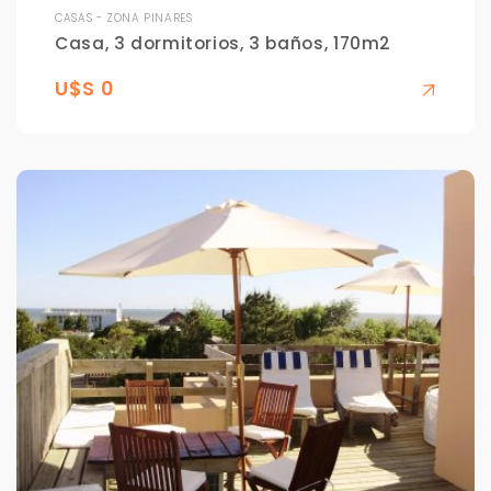
CASAS - ZONA PINARES
Casa, 3 dormitorios, 3 baños, 170m2
U$S 0