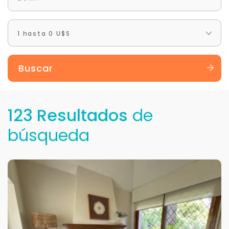
1 hasta 0 U$S
Buscar
123 Resultados
de
búsqueda