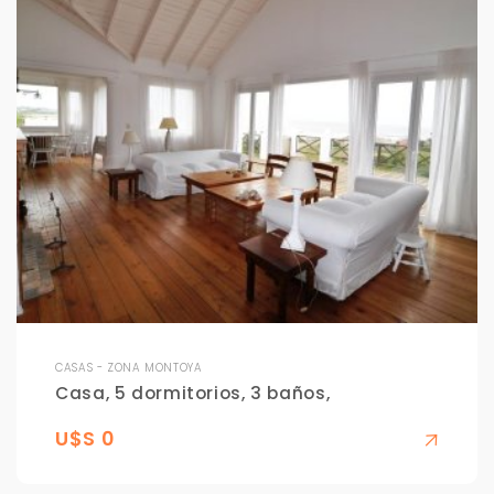
CASAS - ZONA MONTOYA
Casa, 5 dormitorios, 3 baños,
U$S 0