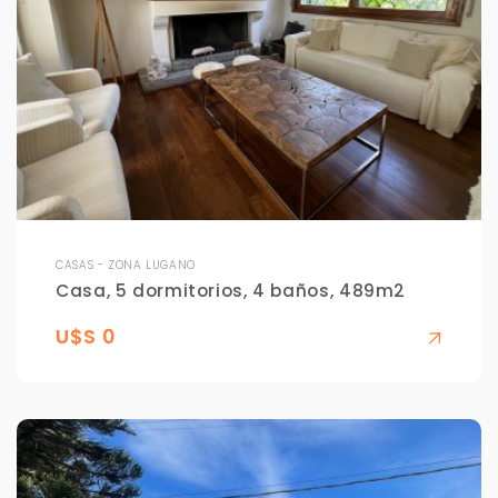
CASAS - ZONA LUGANO
Casa, 5 dormitorios, 4 baños, 489m2
U$S 0