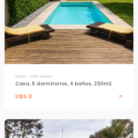
CASAS - ZONA MANSA
Casa, 5 dormitorios, 4 baños, 250m2
U$S 0