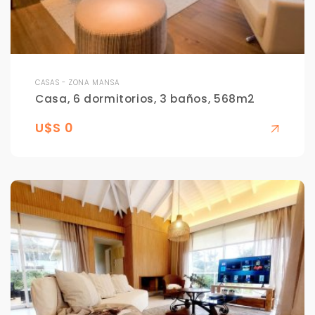
CASAS - ZONA MANSA
Casa, 6 dormitorios, 3 baños, 568m2
U$S 0