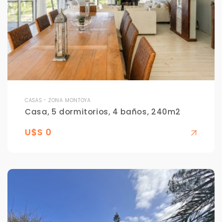
CASAS - ZONA MONTOYA
Casa, 5 dormitorios, 4 baños, 240m2
U$S 0