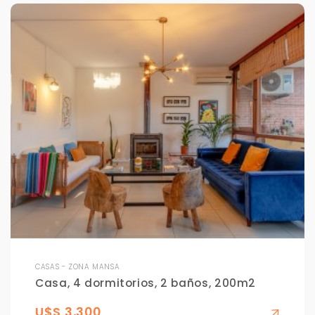
CASAS - ZONA MANSA
Casa, 4 dormitorios, 2 baños, 200m2
U$S 3,300