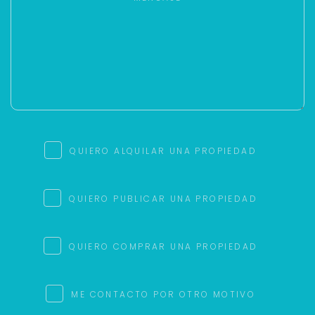
QUIERO ALQUILAR UNA PROPIEDAD
QUIERO PUBLICAR UNA PROPIEDAD
QUIERO COMPRAR UNA PROPIEDAD
ME CONTACTO POR OTRO MOTIVO