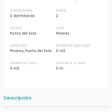
COMODIDADES
BAÑOS
2 dormitorios
2
CIUDAD
ZONA
Punta del Este
Pinares
DIRECCIÓN
SUPERFICIE EDIFICADO
Pinares, Punta del Este
0 m2
SUPERFICIE TOTAL
DISTANCIA AL MAR
0 m2
0 m
Descripción