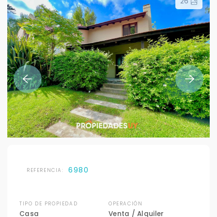
26
6980
REFERENCIA:
TIPO DE PROPIEDAD
OPERACIÓN
Casa
Venta / Alquiler