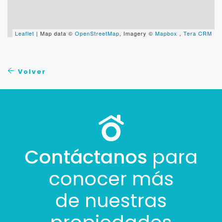
Leaflet
| Map data ©
OpenStreetMap
, Imagery ©
Mapbox
,
Tera CRM
Volver
Contáctanos
para
conocer más
de nuestras