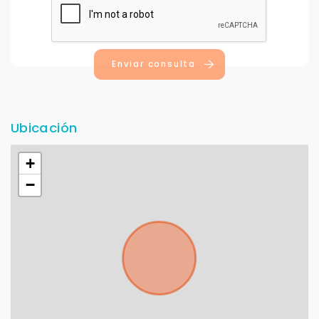
Enviar consulta
Ubicación
+
−