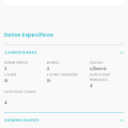
Datos Específicos
COMODIDADES
DORMITORIOS :
BAÑOS :
COCINA :
2
2
c/barra
LIVING :
LIVING COMEDOR :
CAPACIDAD
PERSONAS :
Si
Si
4
CANTIDAD CAMAS
:
4
GENERALIDADES