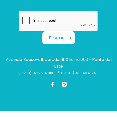
Enviar
Avenida Roosevelt parada 19 Oficina 203 - Punta del
Este
/
(+598) 4225 4183
(+598) 96 434 253