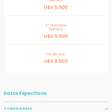
Febrero
U$S 5.500
2ª Quincena
Febrero
U$S 5.500
Fin de año
U$S 9.500
Datos Específicos
COMODIDADES