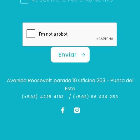
ME CONTACTO POR OTRO MOTIVO
Enviar
Avenida Roosevelt parada 19 Oficina 203 - Punta del
Este
/
(+598) 4225 4183
(+598) 96 434 253