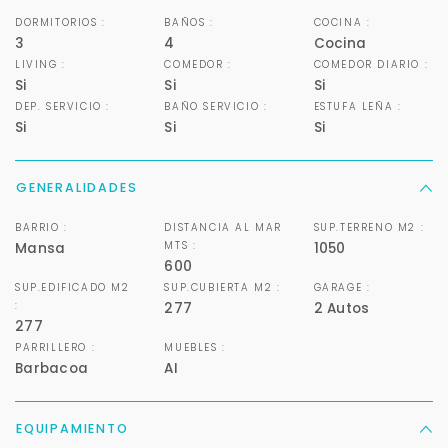
DORMITORIOS :
BAÑOS :
COCINA :
3
4
Cocina
LIVING :
COMEDOR :
COMEDOR DIARIO :
Si
Si
Si
DEP. SERVICIO :
BAÑO SERVICIO :
ESTUFA LEÑA :
Si
Si
Si
Para responderte
GENERALIDADES
mejor y más rápido
BARRIO :
DISTANCIA AL MAR
SUP.TERRENO M2 :
MTS :
Mansa
1050
600
Déjanos tus datos para identificar tu consulta en el
sistema de gestión de clientes.
SUP.EDIFICADO M2
SUP.CUBIERTA M2 :
GARAGE :
:
277
2 Autos
Tu nombre *
277
PARRILLERO :
MUEBLES :
Barbacoa
AI
Tu WhatsApp *
EQUIPAMIENTO