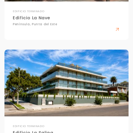
EDIFICIO TERMINADO
Edificio La Nave
Península, Punta del Este
EDIFICIO TERMINADO
Edificio La Salina