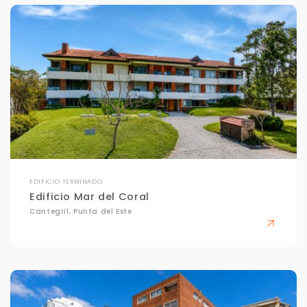
EDIFICIO TERMINADO
Edificio Mar del Coral
Cantegril, Punta del Este