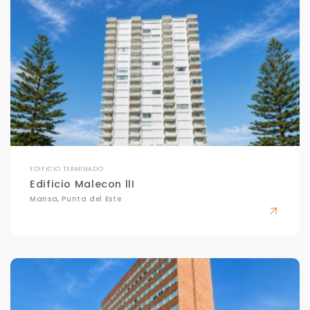
EDIFICIO TERMINADO
Edificio Malecon llI
Mansa, Punta del Este