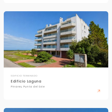
EDIFICIO TERMINADO
Edificio Laguna
Pinares, Punta del Este