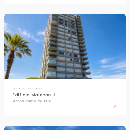
EDIFICIO TERMINADO
Edificio Malecon ll
Mansa, Punta del Este