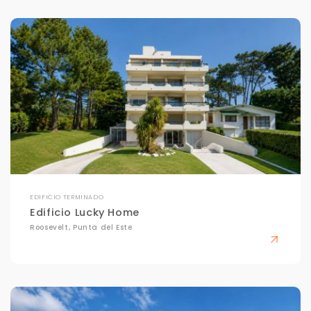
EDIFICIO TERMINADO
Edificio Lucky Home
Roosevelt, Punta del Este