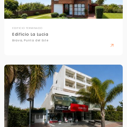
EDIFICIO TERMINADO
Edificio La Lucia
Brava, Punta del Este