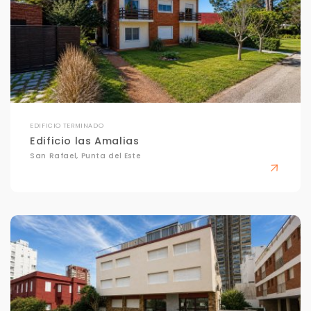
EDIFICIO TERMINADO
Edificio las Amalias
San Rafael, Punta del Este