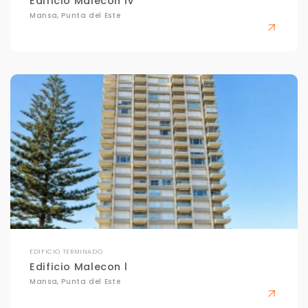
Edificio Malecon IV
Mansa, Punta del Este
EDIFICIO TERMINADO
Edificio Malecon l
Mansa, Punta del Este