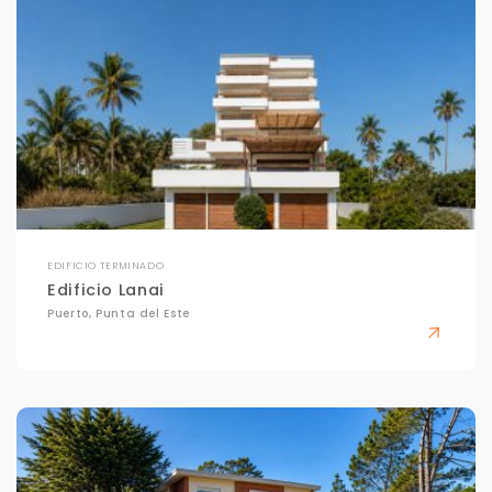
EDIFICIO TERMINADO
Edificio Lanai
Puerto, Punta del Este