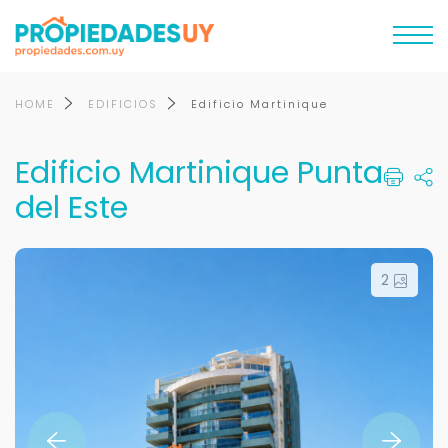
HOME
EDIFICIOS
Edificio Martinique
Edificio Martinique Punta
del Este
2