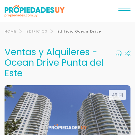
HOME
EDIFICIOS
Edificio Ocean Drive
Ventas y Alquileres -
Ocean Drive Punta del
Este
49