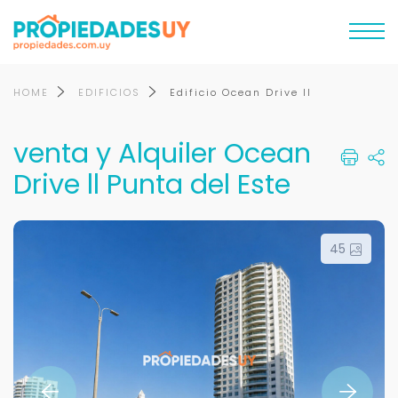
HOME
EDIFICIOS
Edificio Ocean Drive II
venta y Alquiler Ocean
Drive ll Punta del Este
45