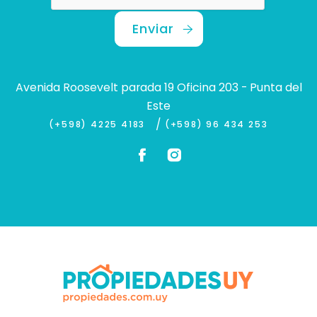
Enviar
Avenida Roosevelt parada 19 Oficina 203 - Punta del
Este
/
(+598) 4225 4183
(+598) 96 434 253