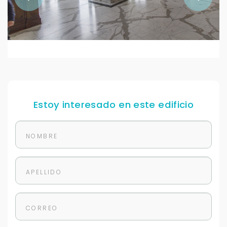
Estoy interesado en este edificio