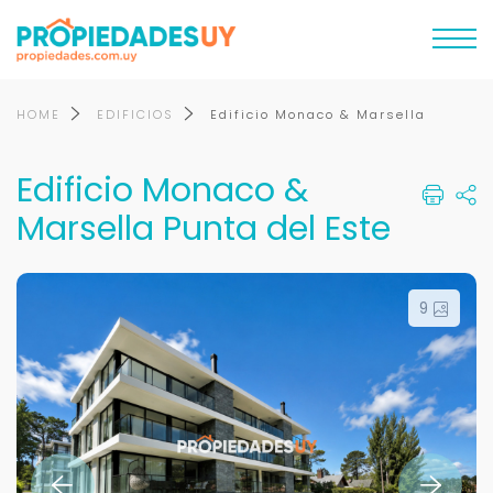
HOME
EDIFICIOS
Edificio Monaco & Marsella
Edificio Monaco &
Marsella Punta del Este
9