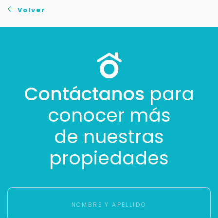
Buscamos darte la mejor experiencia.
Volver
Con estos datos podemos responderte mejor y
más rápido.
Contáctanos
para
conocer más
de nuestras
propiedades