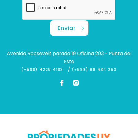
Enviar
Avenida Roosevelt parada 19 Oficina 203 - Punta del
Este
/
(+598) 4225 4183
(+598) 96 434 253