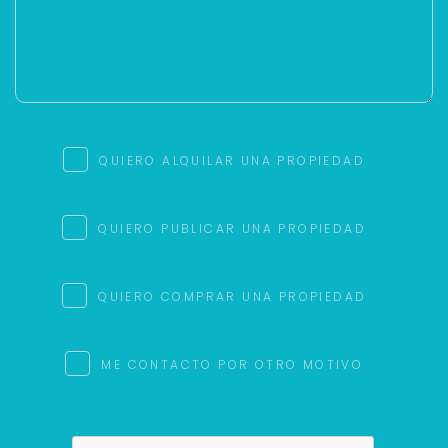
QUIERO ALQUILAR UNA PROPIEDAD
QUIERO PUBLICAR UNA PROPIEDAD
QUIERO COMPRAR UNA PROPIEDAD
ME CONTACTO POR OTRO MOTIVO