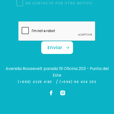
ME CONTACTO POR OTRO MOTIVO
Enviar
Avenida Roosevelt parada 19 Oficina 203 - Punta del
Este
/
(+598) 4225 4183
(+598) 96 434 253