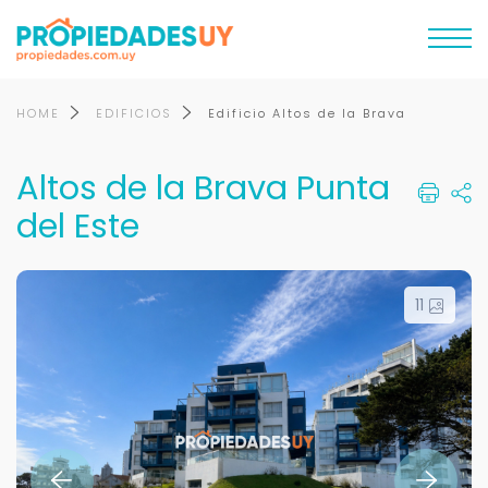
HOME
EDIFICIOS
Edificio Altos de la Brava
Altos de la Brava Punta
del Este
11