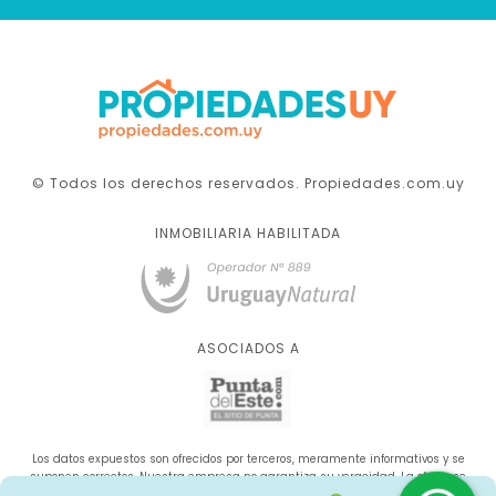
© Todos los derechos reservados. Propiedades.com.uy
INMOBILIARIA HABILITADA
ASOCIADOS A
Los datos expuestos son ofrecidos por terceros, meramente informativos y se
suponen correctos. Nuestra empresa no garantiza su veracidad. La oferta se
sujeta a errores, cambios de precio, omisión y/o retirada del mercado sin aviso