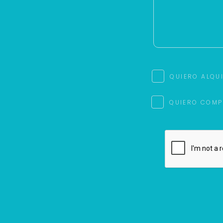
QUIERO ALQU
QUIERO COMP