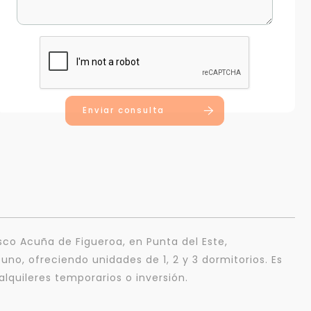
Enviar consulta
isco Acuña de Figueroa, en Punta del Este,
o, ofreciendo unidades de 1, 2 y 3 dormitorios. Es
quileres temporarios o inversión.