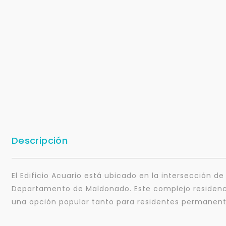
Descripción
El Edificio Acuario está ubicado en la intersección d
Departamento de Maldonado. Este complejo residencia
una opción popular tanto para residentes permanent