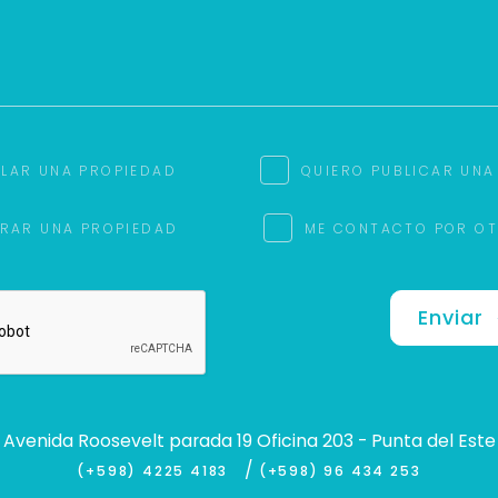
ILAR UNA PROPIEDAD
QUIERO PUBLICAR UNA
RAR UNA PROPIEDAD
ME CONTACTO POR O
Enviar
Avenida Roosevelt parada 19 Oficina 203 - Punta del Este
/
(+598) 4225 4183
(+598) 96 434 253