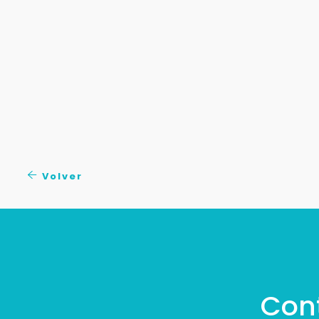
Volver
Con