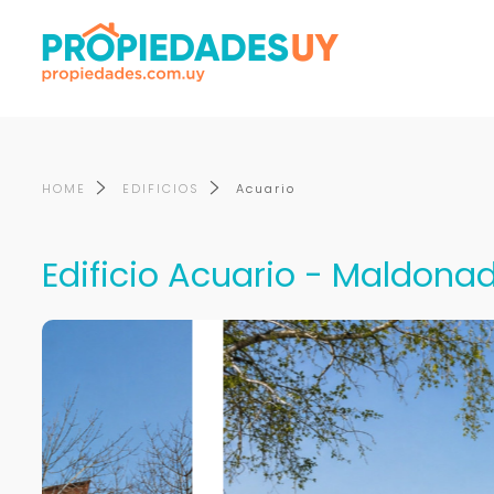
HOME
EDIFICIOS
Acuario
Edificio Acuario - Maldona