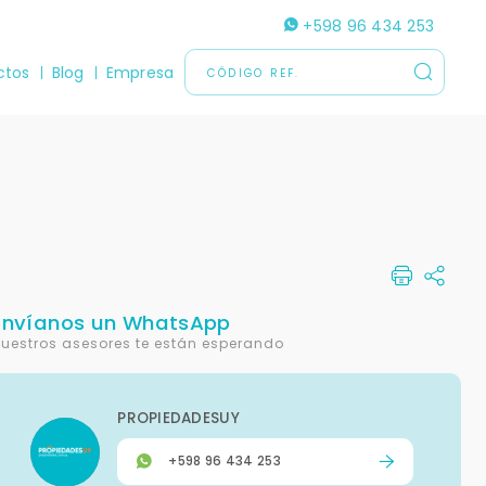
+598 96 434 253
ctos
Blog
Empresa
Envíanos un WhatsApp
uestros asesores te están esperando
PROPIEDADESUY
+598 96 434 253