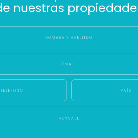
Con estos datos podemos responderte mejor y más rápido.
de nuestras propiedade