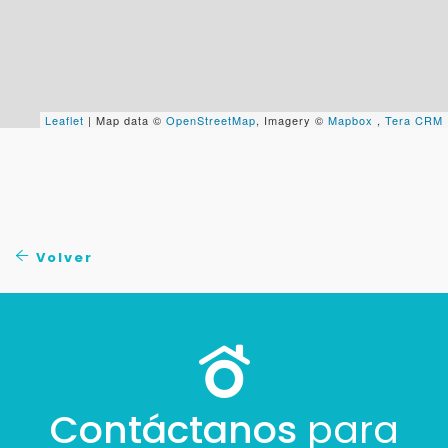
Leaflet
| Map data ©
OpenStreetMap
, Imagery ©
Mapbox
,
Tera CRM
Volver
Contáctanos
para