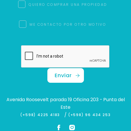
QUIERO COMPRAR UNA PROPIEDAD
ME CONTACTO POR OTRO MOTIVO
Enviar
Avenida Roosevelt parada 19 Oficina 203 - Punta del
Este
/
(+598) 4225 4183
(+598) 96 434 253