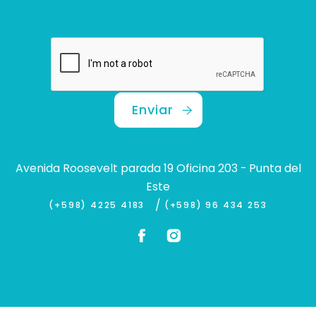
Enviar
Avenida Roosevelt parada 19 Oficina 203 - Punta del
Este
/
(+598) 4225 4183
(+598) 96 434 253