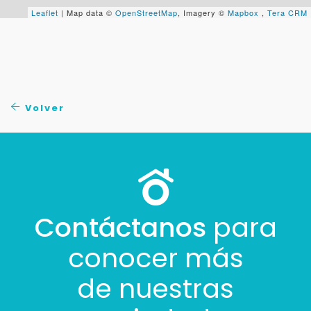
Leaflet
| Map data ©
OpenStreetMap
, Imagery ©
Mapbox
,
Tera CRM
Volver
Contáctanos
para
conocer más
de nuestras