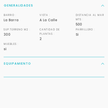
GENERALIDADES
BARRIO :
VISTA :
DISTANCIA AL MAR
MTS :
La Barra
A La Calle
500
SUP.TERRENO M2 :
CANTIDAD DE
PARRILLERO :
PLANTAS :
300
Si
2
MUEBLES :
si
EQUIPAMIENTO