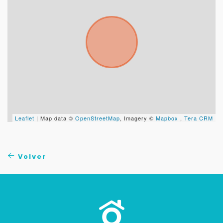
Leaflet
| Map data ©
OpenStreetMap
, Imagery ©
Mapbox
,
Tera CRM
Volver