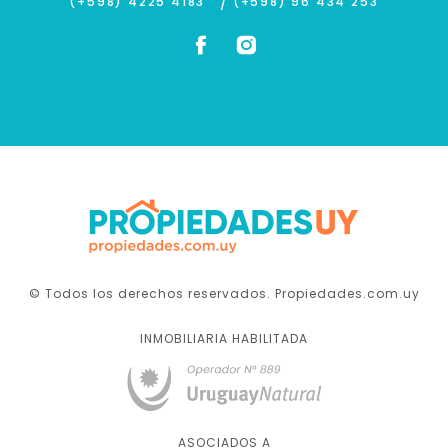
/
(+598) 4225 4183
(+598) 96 434 253
© Todos los derechos reservados. Propiedades.com.uy
INMOBILIARIA HABILITADA
ASOCIADOS A