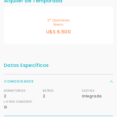
Alquiler de Temporada
2ª Quincena
Enero
U$S 6.500
Datos Específicos
COMODIDADES
DORMITORIOS :
BAÑOS :
COCINA :
2
2
Integrada
LIVING COMEDOR :
Si