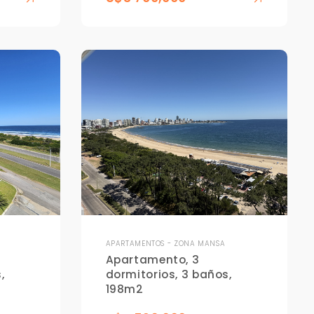
APARTAMENTOS - ZONA MANSA
Apartamento, 3
,
dormitorios, 3 baños,
198m2