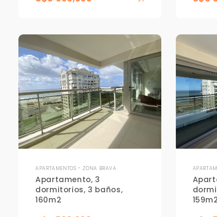
APARTAMENTOS - ZONA BRAVA
APARTAM
Apartamento, 3
Apart
dormitorios, 3 baños,
dormi
160m2
159m