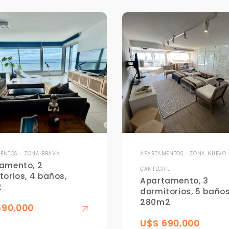
ENTOS - ZONA BRAVA
APARTAMENTOS - ZONA NUEVO
amento, 2
CANTEGRIL
torios, 4 baños,
Apartamento, 3
2
dormitorios, 5 baños
280m2
690,000
U$S 690,000