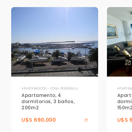
APARTAMENTOS - ZONA PENÍNSULA
APARTAM
Apartamento, 4
Apart
dormitorios, 3 baños,
dormi
200m2
150m
U$S 690,000
U$S 