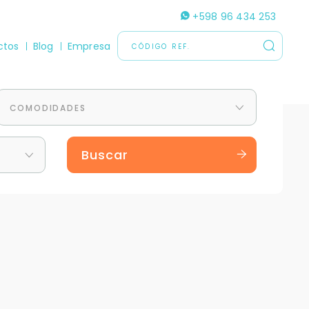
+598 96 434 253
ctos
Blog
Empresa
COMODIDADES
Buscar