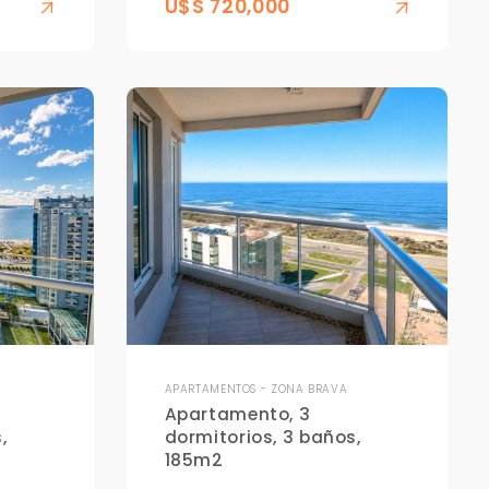
U$S 720,000
APARTAMENTOS - ZONA BRAVA
Apartamento, 3
,
dormitorios, 3 baños,
185m2