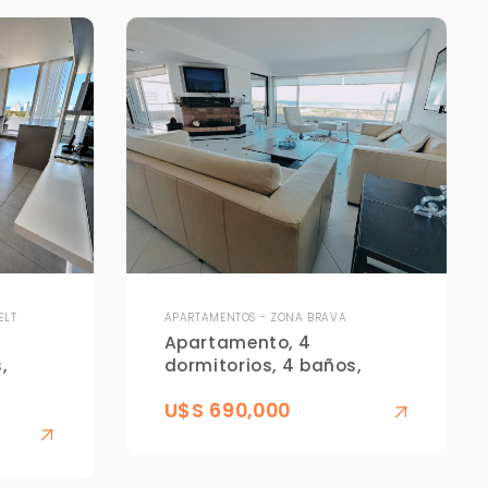
ELT
APARTAMENTOS - ZONA BRAVA
Apartamento, 4
,
dormitorios, 4 baños,
U$S 690,000