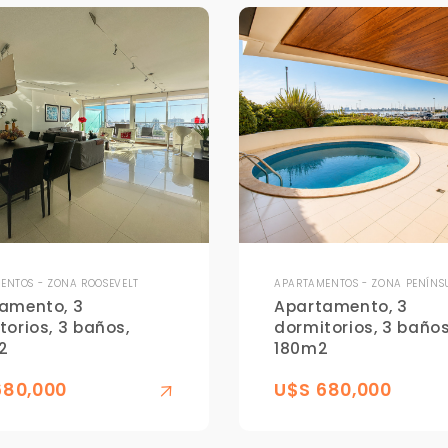
ENTOS - ZONA ROOSEVELT
APARTAMENTOS - ZONA PENÍNS
amento, 3
Apartamento, 3
torios, 3 baños,
dormitorios, 3 baños
2
180m2
680,000
U$S 680,000