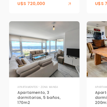
U$S 720,000
U$S 
APARTAMENTOS - ZONA MANSA
APARTAM
Apartamento, 3
Apart
dormitorios, 5 baños,
dormi
170m2
200m