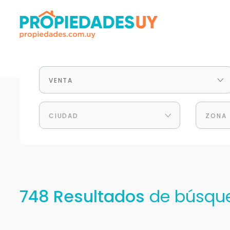
VENTA
CIUDAD
ZONA
748 Resultados
de búsqu