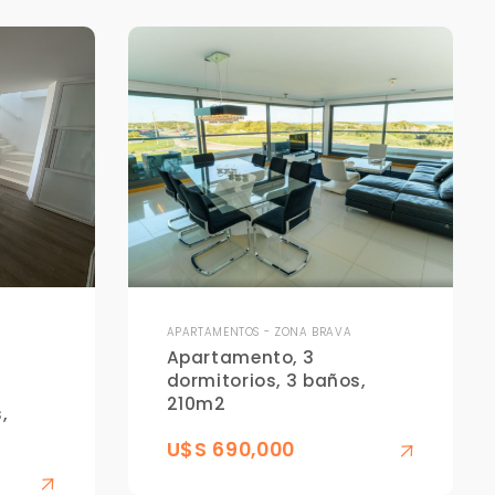
APARTAMENTOS - ZONA BRAVA
Apartamento, 3
dormitorios, 3 baños,
210m2
,
U$S 690,000