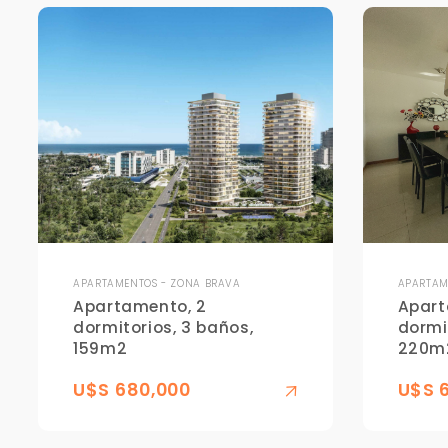
APARTAMENTOS - ZONA BRAVA
APARTAM
Apartamento, 2
Apart
dormitorios, 3 baños,
dormi
159m2
220m
U$S 680,000
U$S 