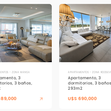
ENTOS - ZONA MANSA
APARTAMENTOS - ZONA ROOSEV
amento, 3
Apartamento, 3
torios, 3 baños,
dormitorios, 3 baños
2
293m2
689,000
U$S 690,000