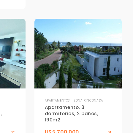
APARTAMENTOS - ZONA RINCONADA
Apartamento, 3
,
dormitorios, 2 baños,
190m2
U$S 700,000