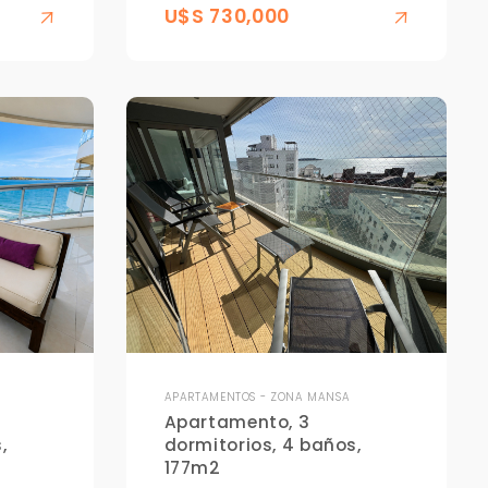
U$S 730,000
APARTAMENTOS - ZONA MANSA
Apartamento, 3
,
dormitorios, 4 baños,
177m2