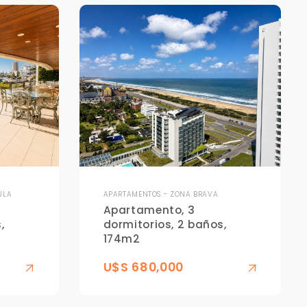
ULA
APARTAMENTOS - ZONA BRAVA
Apartamento, 3
,
dormitorios, 2 baños,
174m2
U$S 680,000