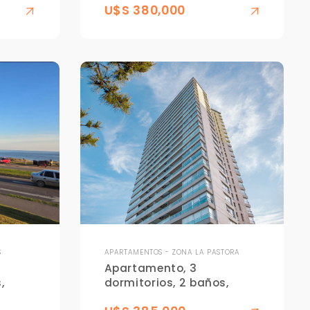
U$S 380,000
S
APARTAMENTOS - ZONA LA PASTORA
Apartamento, 3
,
dormitorios, 2 baños,