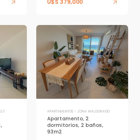
U$S 379,000
ELT
APARTAMENTOS - ZONA MALDONADO
Apartamento, 2
,
dormitorios, 2 baños,
93m2