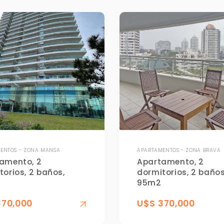
ENTOS - ZONA MANSA
APARTAMENTOS - ZONA BRAVA
amento, 2
Apartamento, 2
torios, 2 baños,
dormitorios, 2 baños
95m2
370,000
U$S 370,000