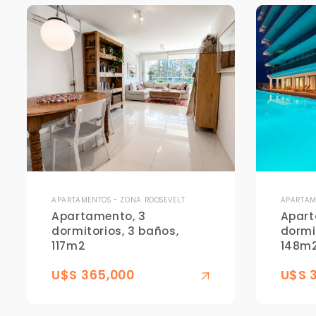
APARTAMENTOS - ZONA ROOSEVELT
APARTAM
Apartamento, 3
Apart
dormitorios, 3 baños,
dormi
117m2
148m
U$S 365,000
U$S 