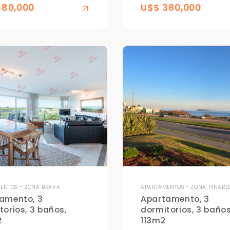
380,000
U$S 380,000
ENTOS - ZONA BRAVA
APARTAMENTOS - ZONA PINARE
amento, 3
Apartamento, 3
torios, 3 baños,
dormitorios, 3 baños
2
113m2