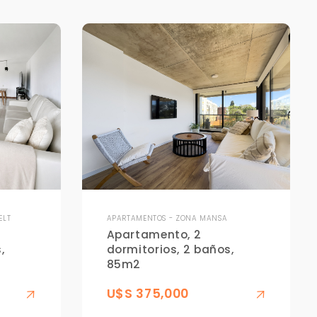
ELT
APARTAMENTOS - ZONA MANSA
Apartamento, 2
,
dormitorios, 2 baños,
85m2
U$S 375,000