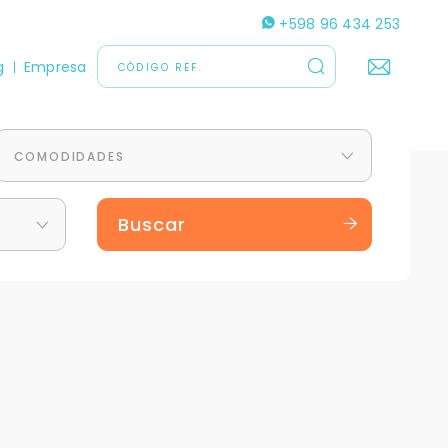
+598 96 434 253
g
Empresa
COMODIDADES
Buscar