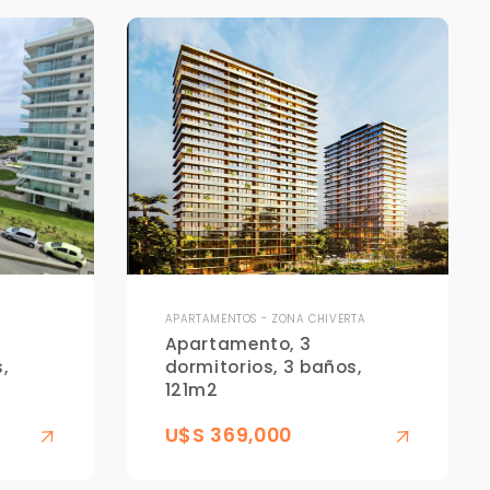
APARTAMENTOS - ZONA CHIVERTA
Apartamento, 3
,
dormitorios, 3 baños,
121m2
U$S 369,000