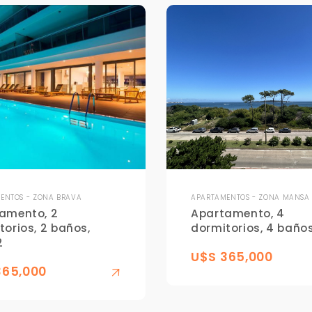
ENTOS - ZONA BRAVA
APARTAMENTOS - ZONA MANSA
amento, 2
Apartamento, 4
torios, 2 baños,
dormitorios, 4 baños
2
U$S 365,000
365,000