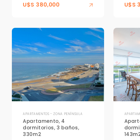
U$S 380,000
U$S 
APARTAMENTOS - ZONA PENÍNSULA
APARTAM
Apartamento, 4
Apart
dormitorios, 3 baños,
dormi
330m2
143m