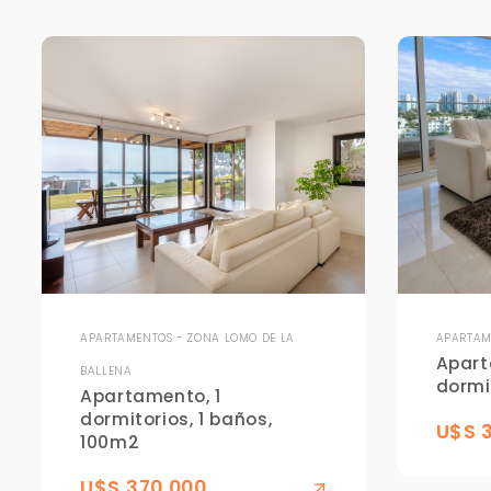
APARTAMENTOS - ZONA LOMO DE LA
APARTAME
Apart
BALLENA
dormi
Apartamento, 1
dormitorios, 1 baños,
U$S 
100m2
U$S 370,000