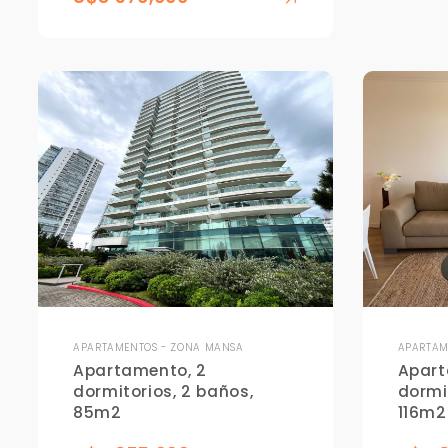
APARTAMENTOS - ZONA MANSA
APARTAM
Apartamento, 2
Apart
dormitorios, 2 baños,
dormi
85m2
116m2