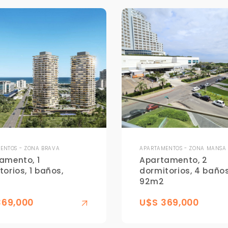
ENTOS - ZONA BRAVA
APARTAMENTOS - ZONA MANSA
amento, 1
Apartamento, 2
orios, 1 baños,
dormitorios, 4 baños
92m2
369,000
U$S 369,000