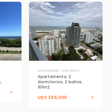
APARTAMENTOS - ZONA BRAVA
Apartamento, 2
,
dormitorios, 2 baños,
101m2
U$S 365,000