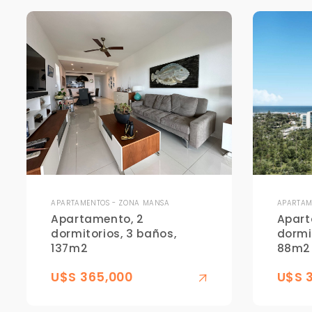
APARTAMENTOS - ZONA MANSA
APARTAM
Apartamento, 2
Apart
dormitorios, 3 baños,
dormit
137m2
88m2
U$S 365,000
U$S 