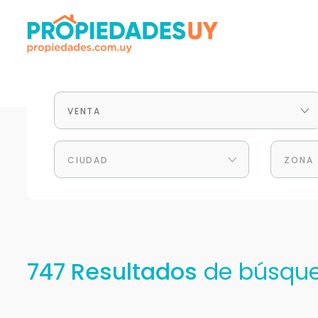
VENTA
CIUDAD
ZONA
747 Resultados
de búsqu