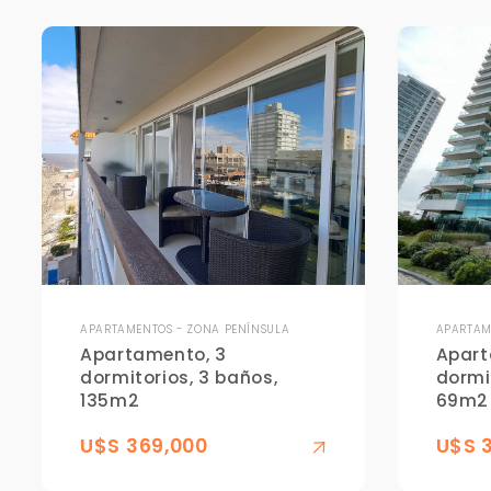
APARTAMENTOS - ZONA PENÍNSULA
APARTAM
Apartamento, 3
Apart
dormitorios, 3 baños,
dormi
135m2
69m2
U$S 369,000
U$S 