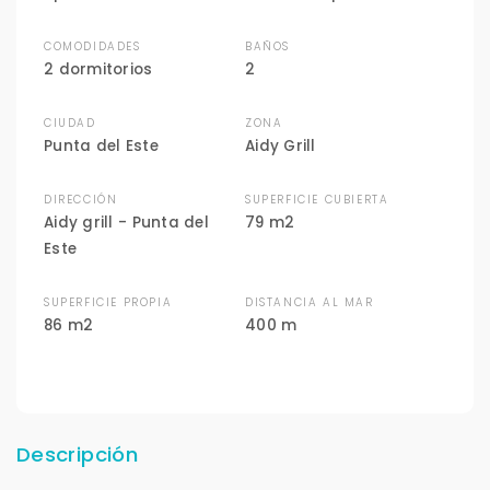
COMODIDADES
BAÑOS
2 dormitorios
2
CIUDAD
ZONA
Punta del Este
Aidy Grill
DIRECCIÓN
SUPERFICIE CUBIERTA
Aidy grill - Punta del
79 m2
Este
SUPERFICIE PROPIA
DISTANCIA AL MAR
86 m2
400 m
Descripción