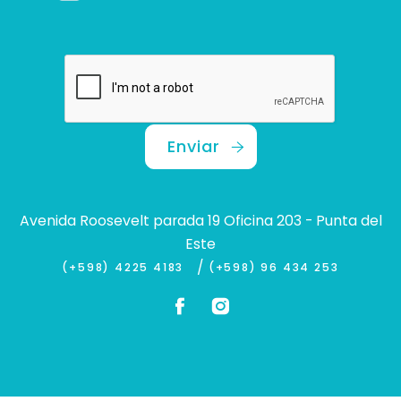
Enviar
Avenida Roosevelt parada 19 Oficina 203 - Punta del
Este
/
(+598) 4225 4183
(+598) 96 434 253