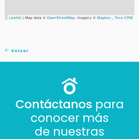
Leaflet
| Map data ©
OpenStreetMap
, Imagery ©
Mapbox
,
Tera CRM
Volver
Contáctanos
para
conocer más
de nuestras