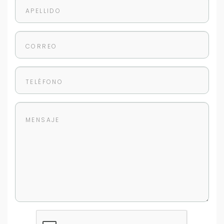
Cancelar
Buscamos darte la mejor experiencia.
Con estos datos podemos responderte mejor y
más rápido.