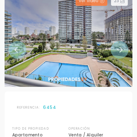
Ver video
23
6454
REFERENCIA:
TIPO DE PROPIEDAD
OPERACIÓN
Apartamento
Venta / Alquiler