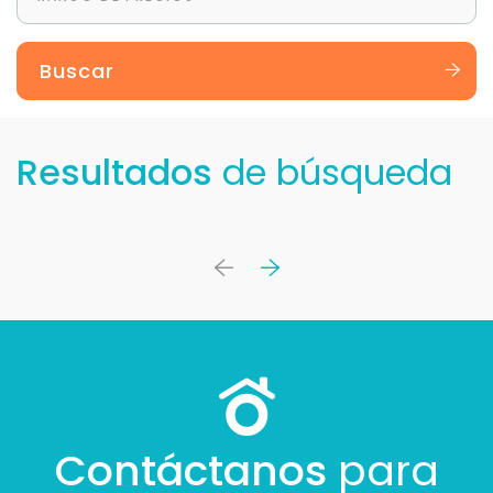
Buscar
Resultados
de búsqueda
Contáctanos
para