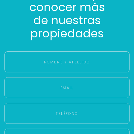
conocer más
de nuestras
propiedades
Para responderte
mejor y más rápido
Déjanos tus datos para identificar tu consulta en el
sistema de gestión de clientes.
Tu nombre *