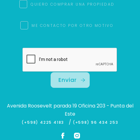
QUIERO COMPRAR UNA PROPIEDAD
ME CONTACTO POR OTRO MOTIVO
Enviar
Avenida Roosevelt parada 19 Oficina 203 - Punta del
Este
/
(+598) 4225 4183
(+598) 96 434 253