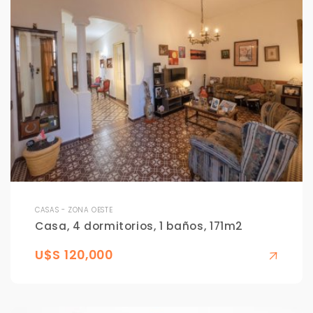
CASAS - ZONA OESTE
Casa, 4 dormitorios, 1 baños, 171m2
U$S 120,000