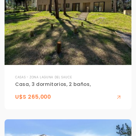
CASAS - ZONA LAGUNA DEL SAUCE
Casa, 3 dormitorios, 2 baños,
U$S 265,000