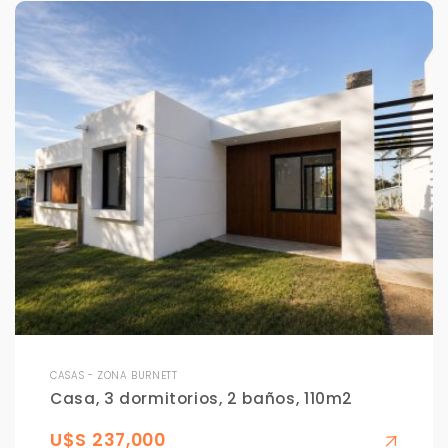
CASAS - ZONA BURNETT
Casa, 3 dormitorios, 2 baños, 110m2
U$S 237,000