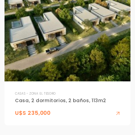
CASAS - ZONA EL TESORO
Casa, 2 dormitorios, 2 baños, 113m2
U$S 235,000