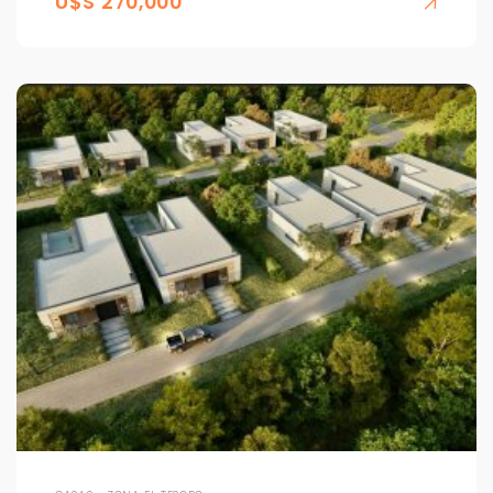
U$S 270,000