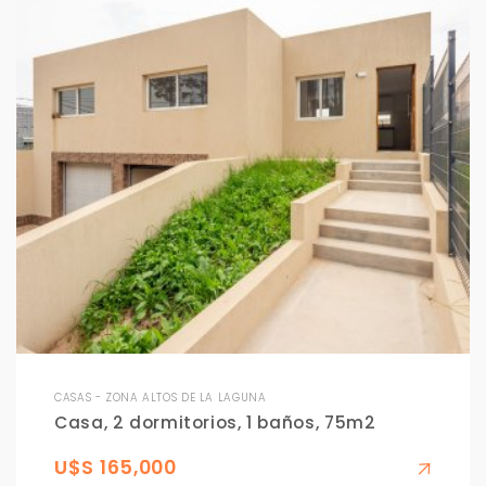
CASAS - ZONA ALTOS DE LA LAGUNA
Casa, 2 dormitorios, 1 baños, 75m2
U$S 165,000