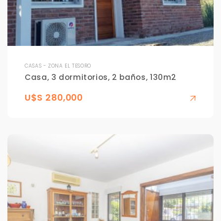
CASAS - ZONA EL TESORO
Casa, 3 dormitorios, 2 baños, 130m2
U$S 280,000