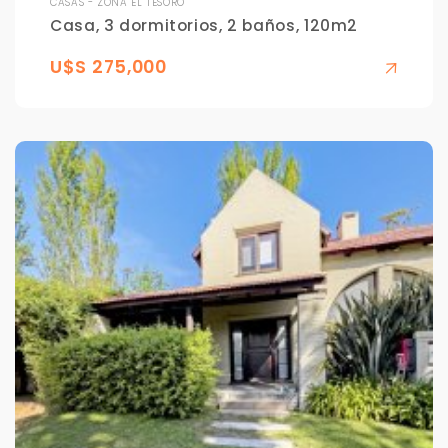
CASAS - ZONA EL TESORO
Casa, 3 dormitorios, 2 baños, 120m2
U$S 275,000