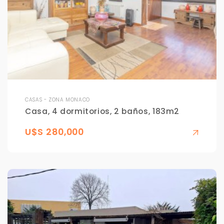
CASAS - ZONA MONACO
Casa, 4 dormitorios, 2 baños, 183m2
U$S 280,000