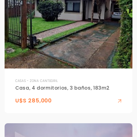
CASAS - ZONA CANTEGRIL
Casa, 4 dormitorios, 3 baños, 183m2
U$S 285,000