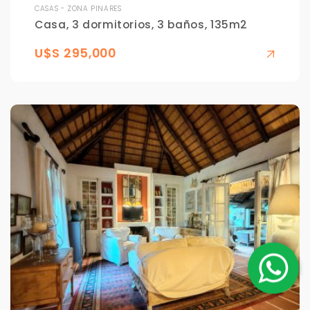
CASAS - ZONA PINARES
Casa, 3 dormitorios, 3 baños, 135m2
U$S 295,000