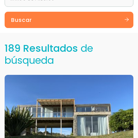
Buscar
189 Resultados
de
búsqueda