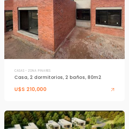
CASAS - ZONA PINARES
Casa, 2 dormitorios, 2 baños, 80m2
U$S 210,000