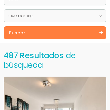
1 hasta 0 U$S
Buscar
487 Resultados
de
búsqueda