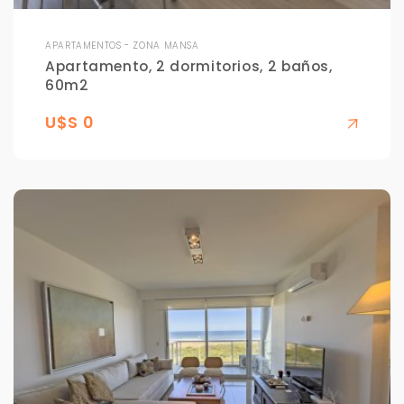
APARTAMENTOS - ZONA MANSA
Apartamento, 2 dormitorios, 2 baños,
60m2
U$S 0