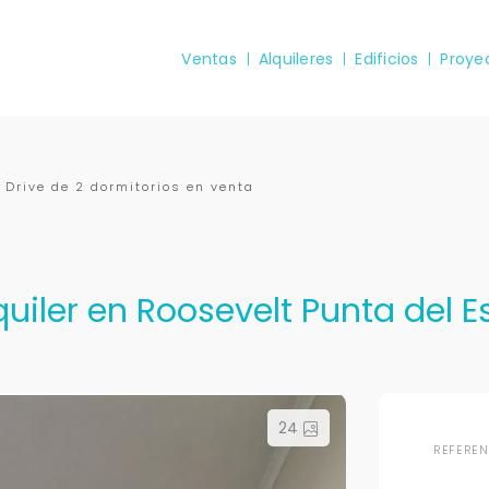
Ventas
Alquileres
Edificios
Proye
 Drive de 2 dormitorios en venta
iler en Roosevelt Punta del Est
24
REFERE