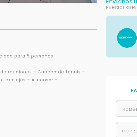
Envíanos 
Nuestros ases
acidad para 5 personas
a de reuniones - Cancha de tennis -
 de masajes - Ascensor -
E