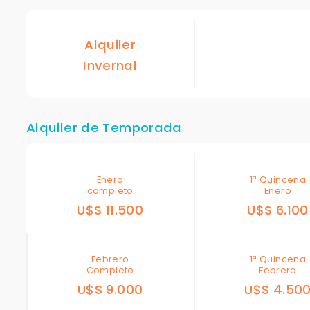
Alquiler
Invernal
Alquiler de Temporada
Enero
1ª Quincena
completo
Enero
U$S 11.500
U$S 6.100
Febrero
1ª Quincena
Completo
Febrero
U$S 9.000
U$S 4.50