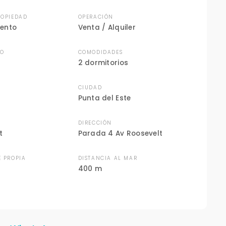
ROPIEDAD
OPERACIÓN
ento
Venta / Alquiler
DO
COMODIDADES
2 dormitorios
CIUDAD
Punta del Este
DIRECCIÓN
t
Parada 4 Av Roosevelt
E PROPIA
DISTANCIA AL MAR
400 m