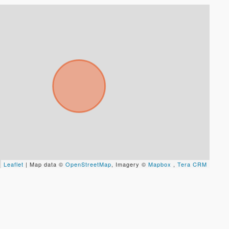
Leaflet
| Map data ©
OpenStreetMap
, Imagery ©
Mapbox
,
Tera CRM