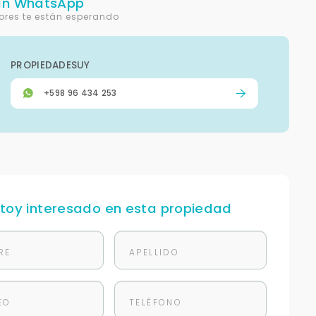
un WhatsApp
ores te están esperando
PROPIEDADESUY
+598 96 434 253
stoy interesado en esta propiedad