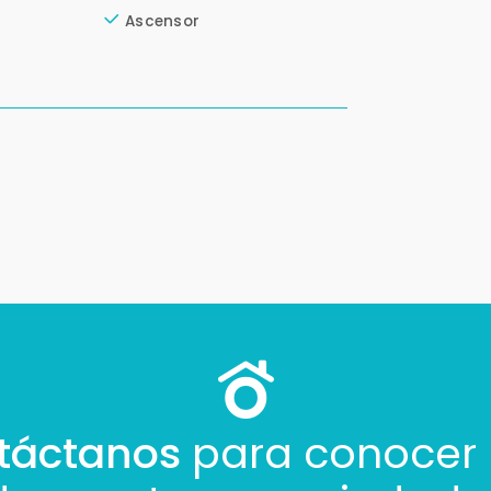
Ascensor
táctanos
para conocer