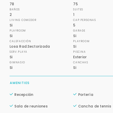
78
75
BAÑOS
SUITES
2
1
LIVING COMEDOR
CAP.PERSONAS
Si
5
PLAYROOM
GARAGE
Si
Si
CALEFACCIÓN
PLAYROOM
Losa Rad.Sectorizada
Si
SERV.PLAYA
PISCINA
Si
Exterior
GIMNASIO
CANCHAS
Si
Si
AMENITIES
Recepción
Portería
Sala de reuniones
Cancha de tennis