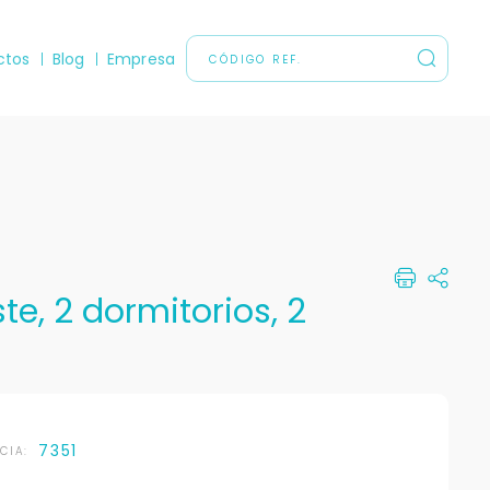
ctos
Blog
Empresa
e, 2 dormitorios, 2
7351
NCIA: