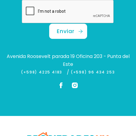
Enviar
Avenida Roosevelt parada 19 Oficina 203 - Punta del
Este
/
(+598) 4225 4183
(+598) 96 434 253