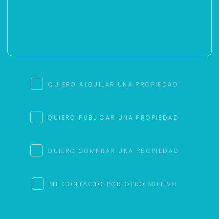
QUIERO ALQUILAR UNA PROPIEDAD
QUIERO PUBLICAR UNA PROPIEDAD
QUIERO COMPRAR UNA PROPIEDAD
ME CONTACTO POR OTRO MOTIVO