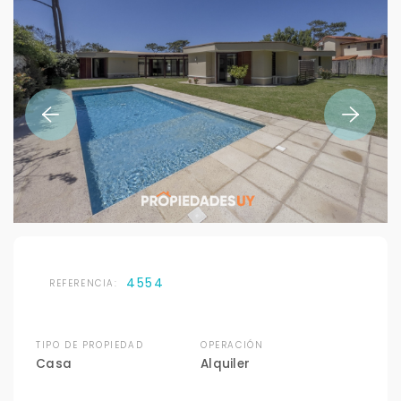
4554
REFERENCIA:
TIPO DE PROPIEDAD
OPERACIÓN
Casa
Alquiler