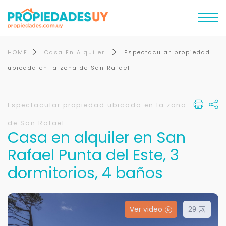
HOME
Casa En Alquiler
Espectacular propiedad
ubicada en la zona de San Rafael
Espectacular propiedad ubicada en la zona
de San Rafael
Casa en alquiler en San
Rafael Punta del Este, 3
dormitorios, 4 baños
Ver video
29