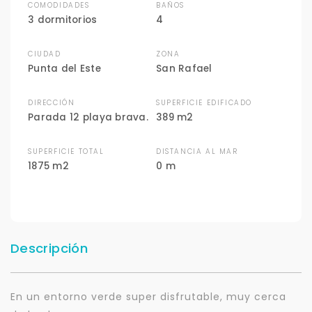
COMODIDADES
BAÑOS
3 dormitorios
4
CIUDAD
ZONA
Punta del Este
San Rafael
DIRECCIÓN
SUPERFICIE EDIFICADO
Parada 12 playa brava.
389 m2
SUPERFICIE TOTAL
DISTANCIA AL MAR
1875 m2
0 m
Descripción
En un entorno verde super disfrutable, muy cerca