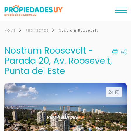
HOME
PROYECTOS
Nostrum Roosevelt
Nostrum Roosevelt -
Parada 20, Av. Roosevelt,
Punta del Este
24