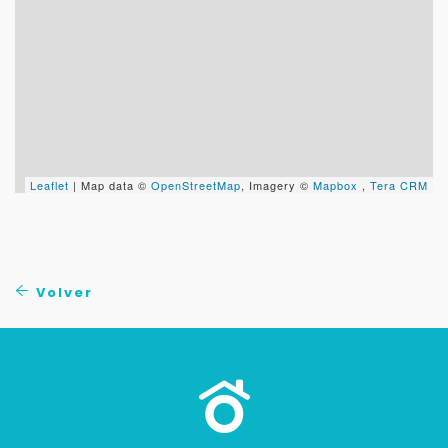
Leaflet
| Map data ©
OpenStreetMap
, Imagery ©
Mapbox
,
Tera CRM
Volver