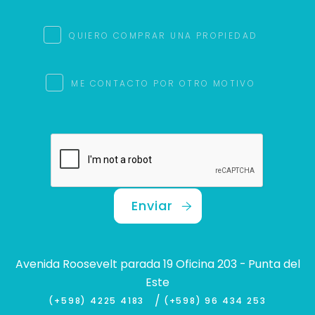
QUIERO COMPRAR UNA PROPIEDAD
ME CONTACTO POR OTRO MOTIVO
Enviar
Avenida Roosevelt parada 19 Oficina 203 - Punta del
Este
/
(+598) 4225 4183
(+598) 96 434 253