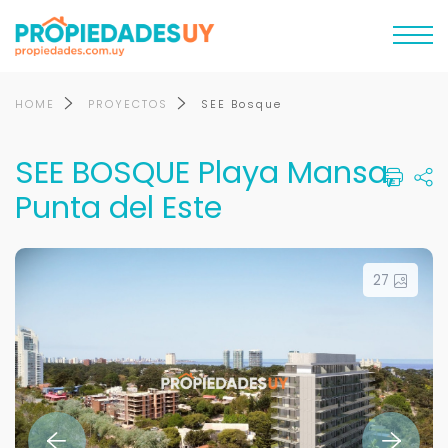
HOME
PROYECTOS
SEE Bosque
SEE BOSQUE Playa Mansa,
Punta del Este
27