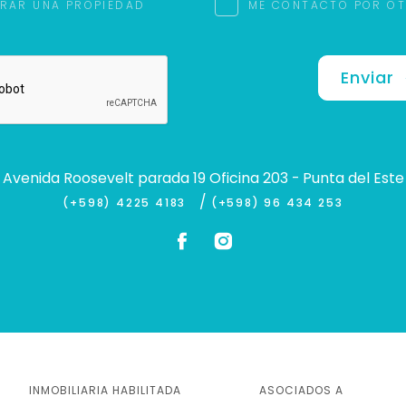
RAR UNA PROPIEDAD
ME CONTACTO POR O
Enviar
Avenida Roosevelt parada 19 Oficina 203 - Punta del Este
/
(+598) 4225 4183
(+598) 96 434 253
INMOBILIARIA HABILITADA
ASOCIADOS A