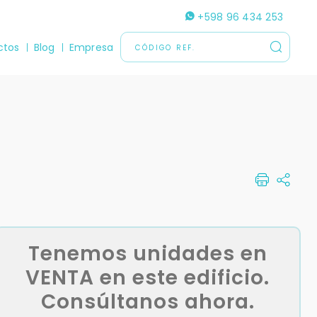
+598 96 434 253
ctos
Blog
Empresa
Tenemos unidades en
VENTA en este edificio.
Consúltanos ahora.