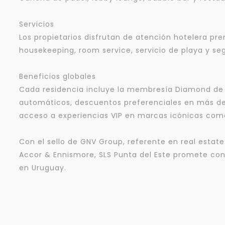
Servicios
Los propietarios disfrutan de atención hotelera pre
housekeeping, room service, servicio de playa y seg
Beneficios globales
Cada residencia incluye la membresía Diamond de A
automáticos, descuentos preferenciales en más de
acceso a experiencias VIP en marcas icónicas como 
Con el sello de GNV Group, referente en real estate 
Accor & Ennismore, SLS Punta del Este promete conv
en Uruguay.