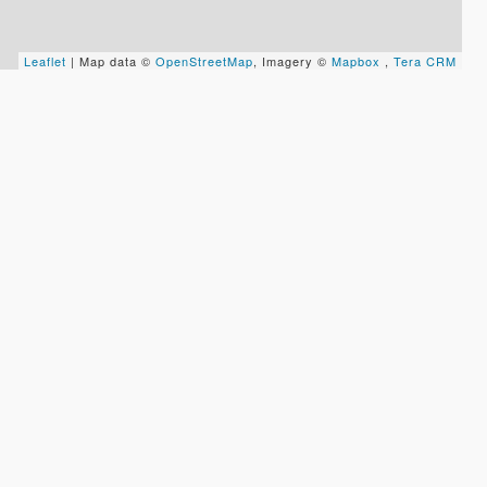
Leaflet
| Map data ©
OpenStreetMap
, Imagery ©
Mapbox
,
Tera CRM