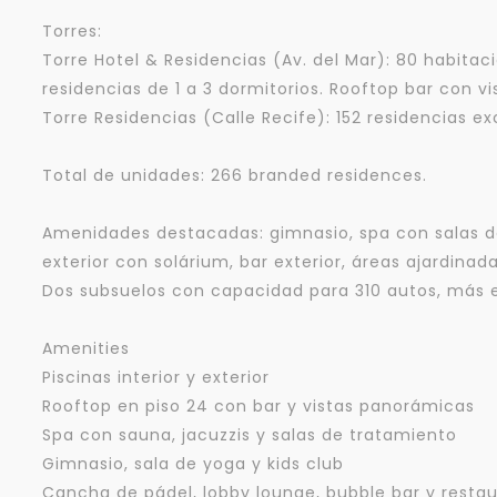
Torres:
Torre Hotel & Residencias (Av. del Mar): 80 habitaci
residencias de 1 a 3 dormitorios. Rooftop bar con vi
Torre Residencias (Calle Recife): 152 residencias ex
Total de unidades: 266 branded residences.
Amenidades destacadas: gimnasio, spa con salas de 
exterior con solárium, bar exterior, áreas ajardina
Dos subsuelos con capacidad para 310 autos, más 
Amenities
Piscinas interior y exterior
Rooftop en piso 24 con bar y vistas panorámicas
Spa con sauna, jacuzzis y salas de tratamiento
Gimnasio, sala de yoga y kids club
Cancha de pádel, lobby lounge, bubble bar y restau