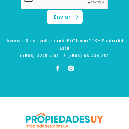
Enviar
Avenida Roosevelt parada 19 Oficina 203 - Punta del
Este
/
(+598) 4225 4183
(+598) 96 434 253