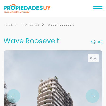
HOME
PROYECTOS
Wave Roosevelt
Wave Roosevelt
8