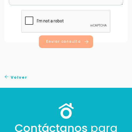
Continuar por WhatsApp
Cancelar
Buscamos darte la mejor experiencia.
Enviar consulta
Con estos datos podemos responderte mejor y
más rápido.
Volver
Contáctanos
para