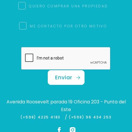
QUIERO COMPRAR UNA PROPIEDAD
ME CONTACTO POR OTRO MOTIVO
Enviar
Avenida Roosevelt parada 19 Oficina 203 - Punta del
Este
/
(+598) 4225 4183
(+598) 96 434 253