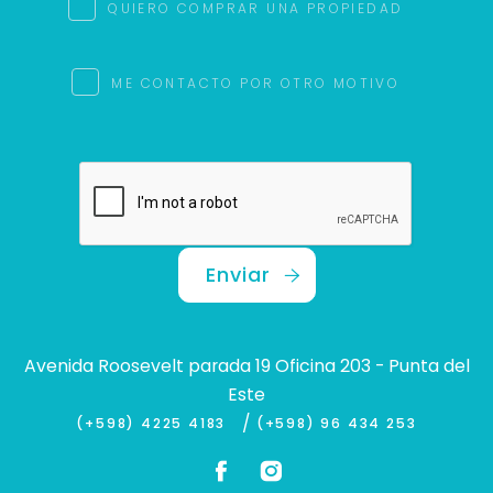
QUIERO COMPRAR UNA PROPIEDAD
ME CONTACTO POR OTRO MOTIVO
Enviar
Avenida Roosevelt parada 19 Oficina 203 - Punta del
Este
/
(+598) 4225 4183
(+598) 96 434 253