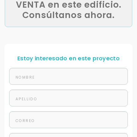
VENTA en este edificio.
Consúltanos ahora.
Estoy interesado en este proyecto
Para responderte
mejor y más rápido
Déjanos tus datos para identificar tu consulta en el