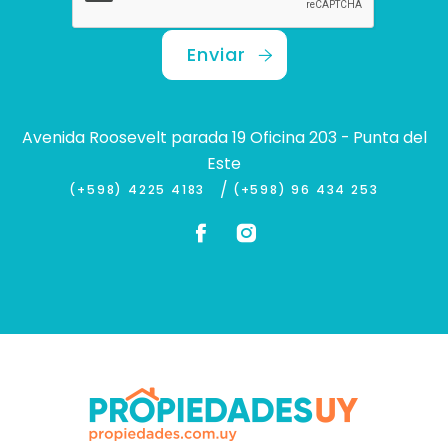
Enviar
Avenida Roosevelt parada 19 Oficina 203 - Punta del
Este
/
(+598) 4225 4183
(+598) 96 434 253