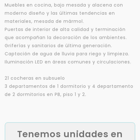
Muebles en cocina, bajo mesada y alacena con
moderno diseño y las últimas tendencias en
materiales, mesada de mármol.
Puertas de interior de alta calidad y terminación
que acompañan la decoración de los ambientes.
Griferías y sanitarios de última generación.
Captación de agua de lluvia para riego y limpieza.
Iluminación LED en áreas comunes y circulaciones.
21 cocheras en subsuelo
3 departamentos de 1 dormitorio y 4 departamento
de 2 dormitorios en PB, piso 1 y 2.
Tenemos unidades en