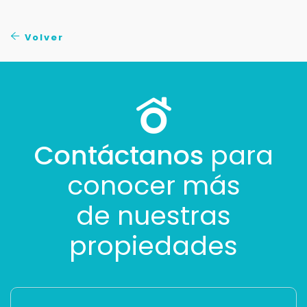
Buscamos darte la mejor experiencia.
Con estos datos podemos responderte mejor y
Volver
más rápido.
Contáctanos
para
conocer más
de nuestras
propiedades