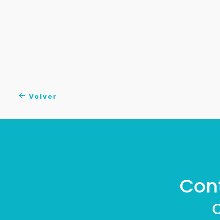
Volver
Con