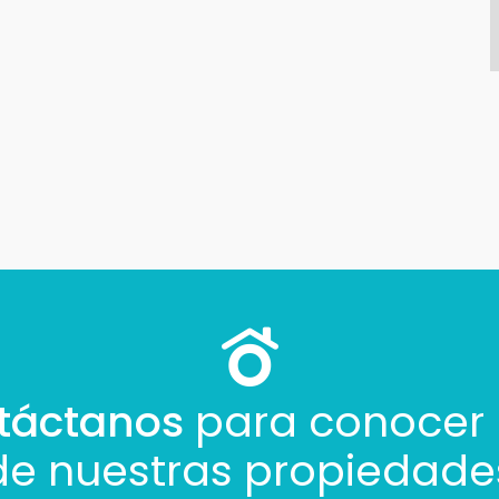
Continuar por WhatsApp
Cancelar
Buscamos darte la mejor experiencia.
Con estos datos podemos responderte mejor y más rápido.
táctanos
para conocer
de nuestras propiedade