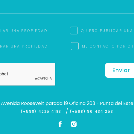
ILAR UNA PROPIEDAD
QUIERO PUBLICAR UNA
RAR UNA PROPIEDAD
ME CONTACTO POR O
Enviar
Avenida Roosevelt parada 19 Oficina 203 - Punta del Este
/
(+598) 4225 4183
(+598) 96 434 253