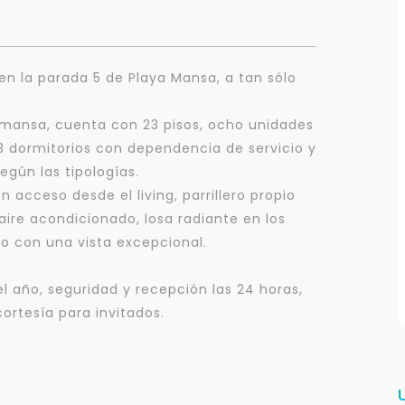
 en la parada 5 de Playa Mansa, a tan sólo
 mansa, cuenta con 23 pisos, ocho unidades
3 dormitorios con dependencia de servicio y
egún las tipologías.
cceso desde el living, parrillero propio
 aire acondicionado, losa radiante en los
io con una vista excepcional.
 año, seguridad y recepción las 24 horas,
rtesía para invitados.