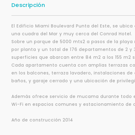
Descripción
El Edificio Miami Boulevard Punta del Este, se ubica
una cuadra del Mar y muy cerca del Conrad Hotel.
Sobre un parque de 5000 mts2 a pasos de la playa
por planta y un total de 176 departamentos de 2 y 
superficies que abarcan entre 84 m2 a los 155 m2 s
Cada apartamento cuenta con amplias terrazas con a
en los balcones, terraza lavadero, instalaciones de
baños, y garaje cerrado y una ubicación de privileg
Además ofrece servicio de mucama durante todo el
Wi-Fi en espacios comunes y estacionamiento de co
Año de construcción 2014