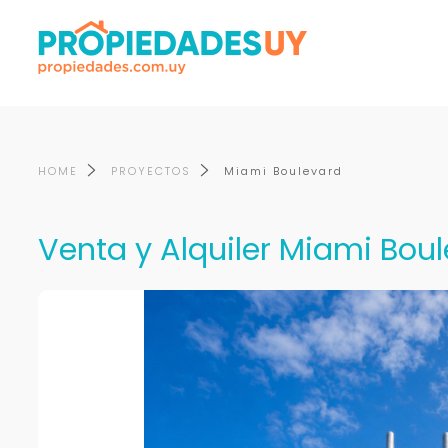
HOME
PROYECTOS
Miami Boulevard
Venta y Alquiler Miami Boul