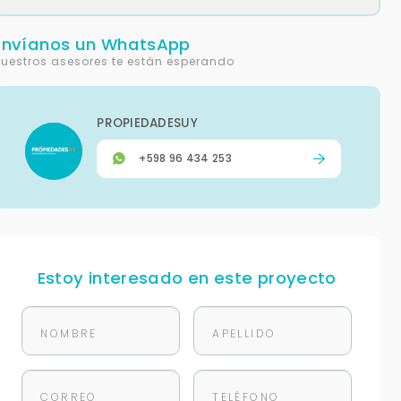
Envíanos un WhatsApp
uestros asesores te están esperando
PROPIEDADESUY
+598 96 434 253
Estoy interesado en este proyecto