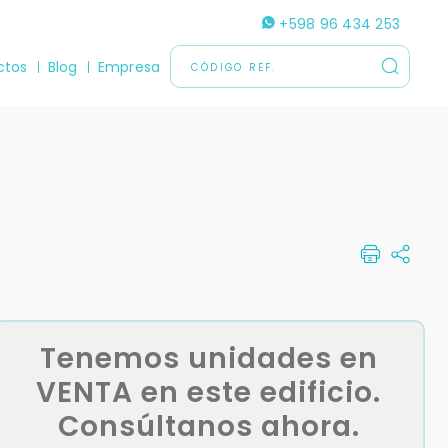
+598 96 434 253
ctos
Blog
Empresa
Tenemos unidades en
VENTA en este edificio.
Consúltanos ahora.