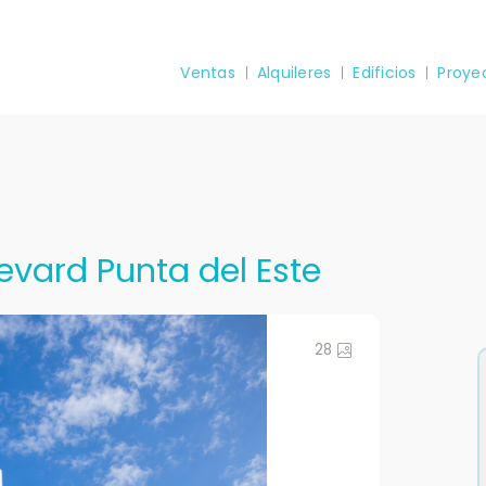
Ventas
Alquileres
Edificios
Proye
evard Punta del Este
28