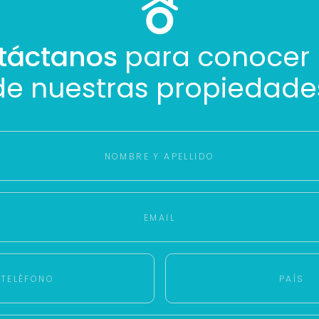
Buscamos darte la mejor experiencia.
Con estos datos podemos responderte mejor y más rápido.
táctanos
para conocer
de nuestras propiedade