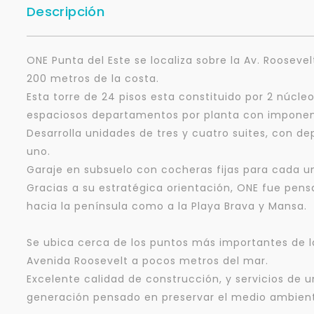
Descripción
ONE Punta del Este se localiza sobre la Av. Roosev
200 metros de la costa.
Esta torre de 24 pisos esta constituido por 2 núcle
espaciosos departamentos por planta con imponen
Desarrolla unidades de tres y cuatro suites, con d
uno.
Garaje en subsuelo con cocheras fijas para cada u
Gracias a su estratégica orientación, ONE fue pens
hacia la península como a la Playa Brava y Mansa.
Se ubica cerca de los puntos más importantes de la
Avenida Roosevelt a pocos metros del mar.
Excelente calidad de construcción, y servicios de u
generación pensado en preservar el medio ambien