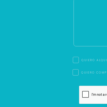
QUIERO ALQU
QUIERO COMP