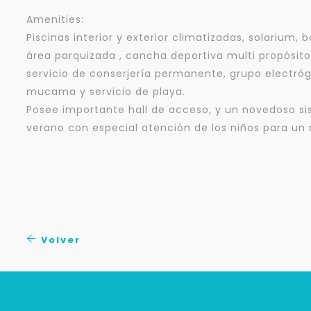
Amenities:
Piscinas interior y exterior climatizadas, solarium
área parquizada , cancha deportiva multi propósito
servicio de conserjería permanente, grupo electróge
mucama y servicio de playa.
Posee importante hall de acceso, y un novedoso s
verano con especial atención de los niños para un m
Volver