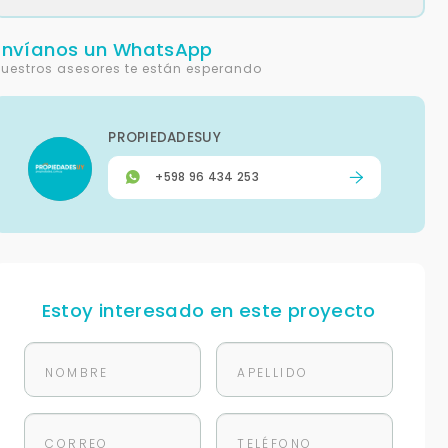
Envíanos un WhatsApp
uestros asesores te están esperando
PROPIEDADESUY
+598 96 434 253
Estoy interesado en este proyecto