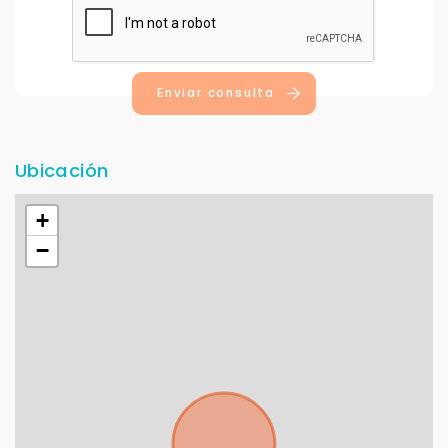
Enviar consulta
Ubicación
+
−