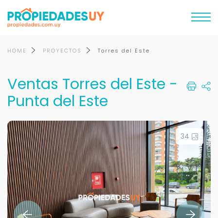
HOME
PROYECTOS
Torres del Este
Ventas Torres del Este -
Punta del Este
34