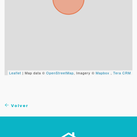
Leaflet
| Map data ©
OpenStreetMap
, Imagery ©
Mapbox
,
Tera CRM
Volver