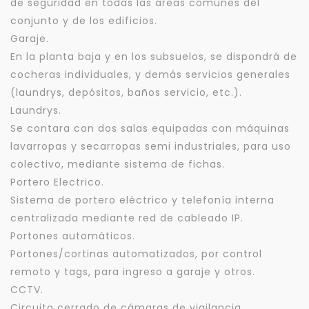
de seguridad en todas las áreas comunes del
conjunto y de los edificios.
Garaje.
En la planta baja y en los subsuelos, se dispondrá de
cocheras individuales, y demás servicios generales
(laundrys, depósitos, baños servicio, etc.).
Laundrys.
Se contara con dos salas equipadas con máquinas
lavarropas y secarropas semi industriales, para uso
colectivo, mediante sistema de fichas.
Portero Electrico.
Sistema de portero eléctrico y telefonía interna
centralizada mediante red de cableado IP.
Portones automáticos.
Portones/cortinas automatizados, por control
remoto y tags, para ingreso a garaje y otros.
CCTV.
Circuito cerrado de cámaras de vigilancia