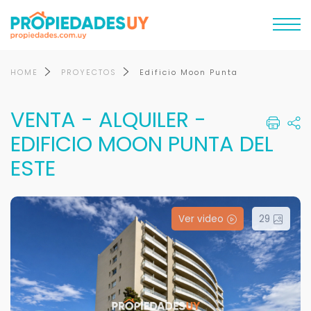
HOME
PROYECTOS
Edificio Moon Punta
VENTA - ALQUILER -
EDIFICIO MOON PUNTA DEL
ESTE
Ver video
29