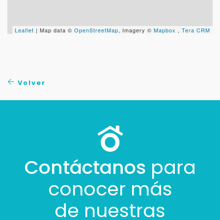
Leaflet
| Map data ©
OpenStreetMap
, Imagery ©
Mapbox
,
Tera CRM
Volver
Contáctanos
para
conocer más
de nuestras