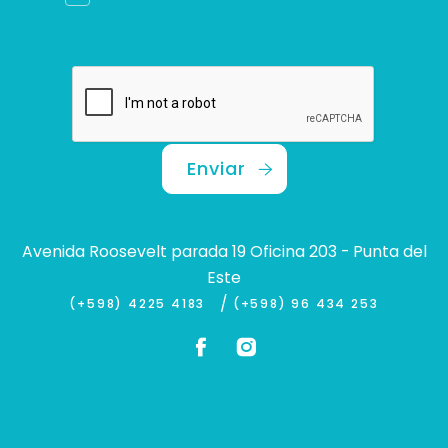
Enviar
Avenida Roosevelt parada 19 Oficina 203 - Punta del
Este
/
(+598) 4225 4183
(+598) 96 434 253