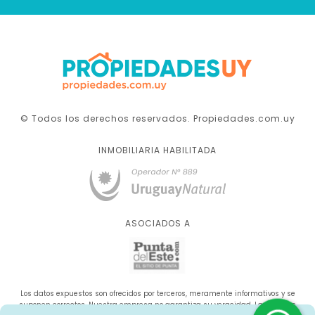
© Todos los derechos reservados. Propiedades.com.uy
INMOBILIARIA HABILITADA
ASOCIADOS A
Los datos expuestos son ofrecidos por terceros, meramente informativos y se
suponen correctos. Nuestra empresa no garantiza su veracidad. La oferta se