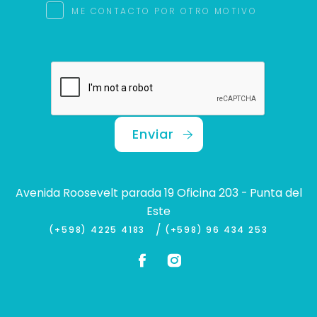
ME CONTACTO POR OTRO MOTIVO
Enviar
Avenida Roosevelt parada 19 Oficina 203 - Punta del
Este
/
(+598) 4225 4183
(+598) 96 434 253