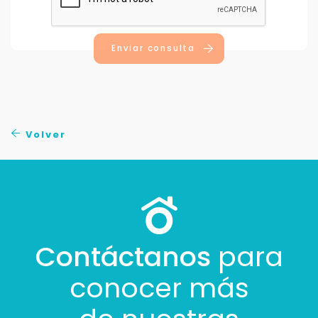
Enviar consulta
Volver
Para responderte
mejor y más rápido
Déjanos tus datos para identificar tu consulta en el
sistema de gestión de clientes.
Tu nombre *
Contáctanos
para
conocer más
Tu WhatsApp *