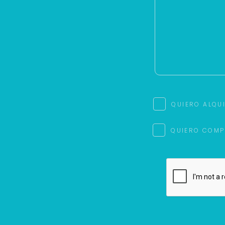
QUIERO ALQU
QUIERO COMP