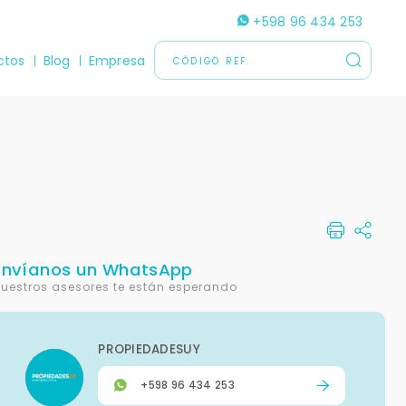
+598 96 434 253
ctos
Blog
Empresa
Envíanos un WhatsApp
uestros asesores te están esperando
PROPIEDADESUY
+598 96 434 253