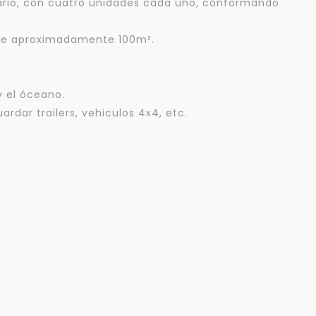
nario, con cuatro unidades cada uno, conformando
 de aproximadamente 100m².
y el óceano.
dar trailers, vehiculos 4x4, etc.