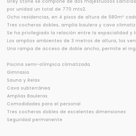
Grey Stone se compone de dos majestuosos Edificios
por unidad un total de 770 mts2.
Ocho residencias, en 4 pisos de altura de 580m² c
Tres cocheras dobles, amplia baulera y cava climati
Se ha privilegiado la relación entre la espacialidad y 
Los amplios ambientes de 3 metros de altura, los ve
Una rampa de acceso de doble ancho, permite el ingr
Piscina semi-olímpica climatizada
Gimnasio
Sauna y Relax
Cava subterránea
Amplias Bauleras
Comodidades para el personal
Tres cocheras dobles de excelentes dimensiones
Seguridad permanente