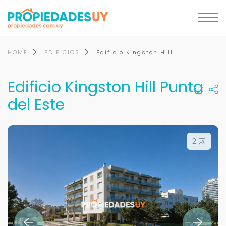
HOME
EDIFICIOS
Edificio Kingston Hill
Edificio Kingston Hill Punta
del Este
2