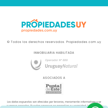
© Todos los derechos reservados. Propiedades.com.uy
INMOBILIARIA HABILITADA
ASOCIADOS A
Los datos expuestos son ofrecidos por terceros, meramente informativos y se
suponen correctos. Nuestra empresa no garantiza su veracidad. La oferta se