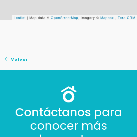
+598
Leaflet
| Map data ©
OpenStreetMap
, Imagery ©
Mapbox
,
Tera CRM
Tus datos están seguros
No compartimos tu información ni enviamos spam.
Uso exclusivo
Solo los usamos para responder tu consulta.
Volver
Continuar por WhatsApp
Cancelar
Buscamos darte la mejor experiencia.
Con estos datos podemos responderte mejor y
Contáctanos
para
más rápido.
conocer más