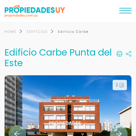
HOME
EDIFICIOS
Edificio Carbe
Edificio Carbe Punta del
Este
2