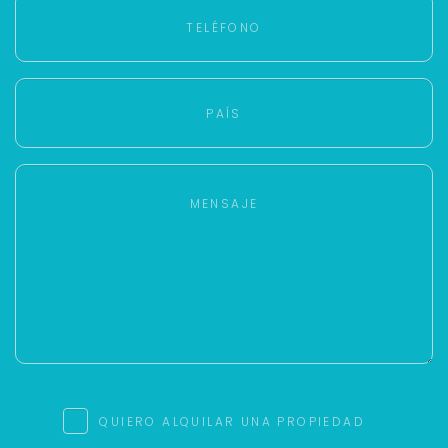
Para responderte
mejor y más rápido
Déjanos tus datos para identificar tu consulta en el
sistema de gestión de clientes.
Tu nombre *
Tu WhatsApp *
+598
Tus datos están seguros
No compartimos tu información ni enviamos spam.
QUIERO ALQUILAR UNA PROPIEDAD
Uso exclusivo
Solo los usamos para responder tu consulta.