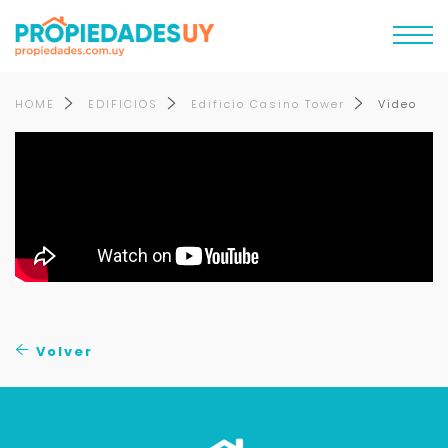
HOME
EDIFICIOS
Edificio Casino Tower
Video
Volver