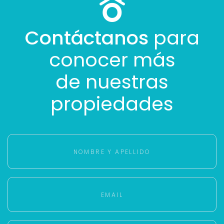
Contáctanos
para
conocer más
de nuestras
propiedades