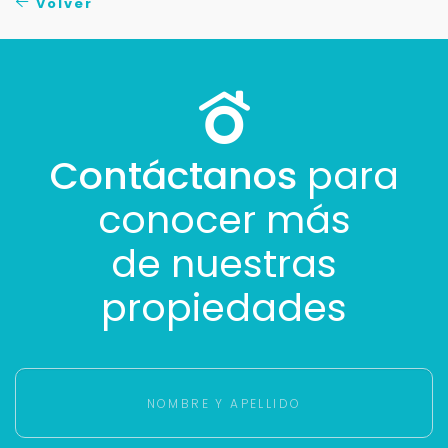
Volver
Buscamos darte la mejor experiencia.
Con estos datos podemos responderte mejor y
más rápido.
Contáctanos
para
conocer más
de nuestras
propiedades