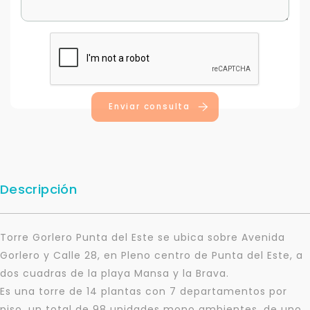
Enviar consulta
Descripción
Torre Gorlero Punta del Este se ubica sobre Avenida
Gorlero y Calle 28, en Pleno centro de Punta del Este, a
dos cuadras de la playa Mansa y la Brava.
Es una torre de 14 plantas con 7 departamentos por
piso, un total de 98 unidades mono ambientes, de uno